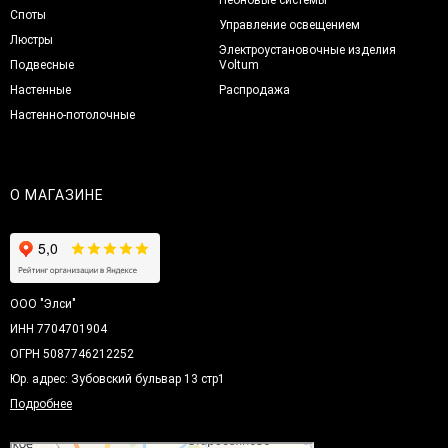
Споты
Управление освещением
Люстры
Электроустановочные изделия
Подвесные
Voltum
Настенные
Распродажа
Настенно-потолочные
О МАГАЗИНЕ
ООО "Элси"
ИНН 7704701904
ОГРН 5087746212252
Юр. адрес: Зубовский бульвар 13 стр1
Подробнее