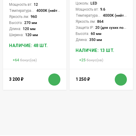
Цоколь:
LED
Мощность вт:
12
Мощность вт:
9.6
Температура света:
4000K (нейтральный)
Температура света:
4000K (нейтральный)
Яркость лм:
960
Яркость лм:
864
Высота:
270 мм
Защита IP:
20 (для сухих пом.)
Длина:
120 мм
Высота:
60 мм
Ширина:
120 мм
Длина:
350 мм
НАЛИЧИЕ: 48 ШТ.
НАЛИЧИЕ: 13 ШТ.
+
64
бонус(ов)
+
25
бонус(ов)
3 200
₽
1 250
₽