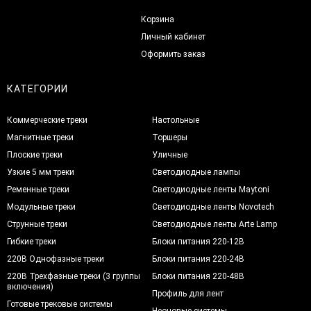
Корзина
Личный кабинет
Оформить заказ
КАТЕГОРИИ
Коммерческие треки
Настольные
Магнитные треки
Торшеры
Плоские треки
Уличные
Узкие 5 мм треки
Светодиодные лампы
Ременные треки
Светодиодные ленты Maytoni
Модульные треки
Светодиодные ленты Novotech
Струнные треки
Светодиодные ленты Arte Lamp
Гибкие треки
Блоки питания 220-12В
220В Однофазные треки
Блоки питания 220-24В
220В Трехфазные треки (3 группы
Блоки питания 220-48В
включения)
Профиль для лент
Готовые трековые системы
Неоновые системы