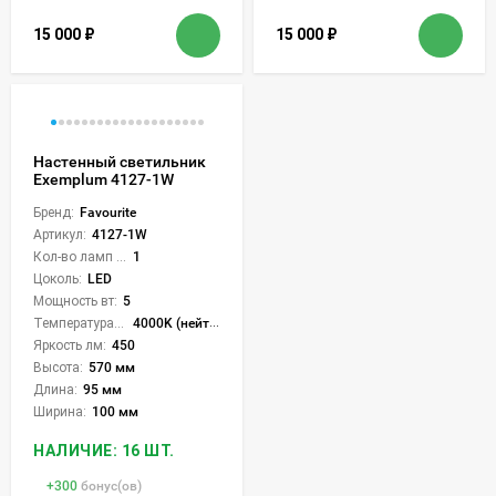
15 000
₽
15 000
₽
Настенный светильник
Exemplum 4127-1W
Бренд:
Favourite
Артикул:
4127-1W
Кол-во ламп или LED:
1
Цоколь:
LED
Мощность вт:
5
Температура света:
4000K (нейтральный)
Яркость лм:
450
Высота:
570 мм
Длина:
95 мм
Ширина:
100 мм
НАЛИЧИЕ: 16 ШТ.
+
300
бонус(ов)