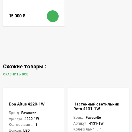
15 000
₽
Схожие товары :
СРАВНИТЬ ВСЕ
Бра Altus 4220-1W
Настенный светильник
Rota 4131-1W
Бренд:
Favourite
Бренд:
Favourite
Артикул:
4220-1W
Артикул:
4131-1W
Кол-во ламп или LED:
1
Кол-во ламп или LED:
1
Цоколь:
LED