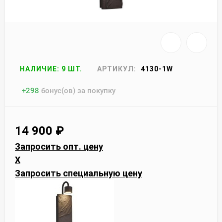
НАЛИЧИЕ: 9 ШТ.
АРТИКУЛ:
4130-1W
+
298
бонус(ов) за покупку
14 900
₽
Запросить опт. цену
X
Запросить специальную цену