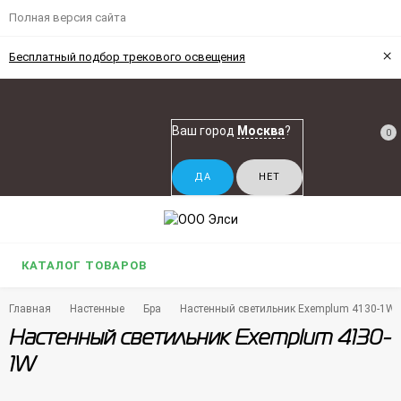
Полная версия сайта
×
Бесплатный подбор трекового освещения
Ваш город
Москва
?
0
КАТАЛОГ ТОВАРОВ
Главная
Настенные
Бра
Настенный светильник Exemplum 4130-1W
Настенный светильник Exemplum 4130-
1W