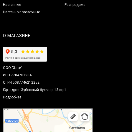
Настенные
Распродажа
Настенно-потолочные
О МАГАЗИНЕ
ООО "Элси"
ИНН 7704701904
ОГРН 5087746212252
Юр. адрес: Зубовский бульвар 13 стр1
Подробнее