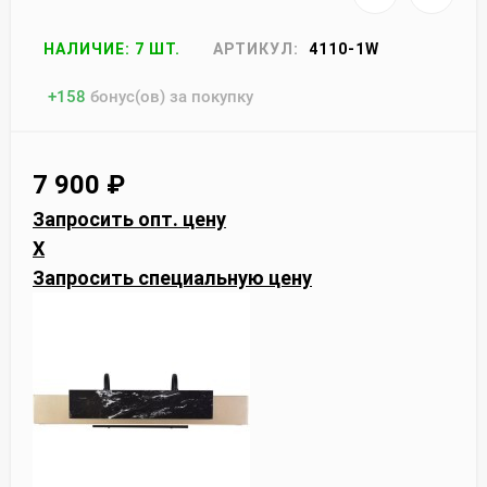
НАЛИЧИЕ: 7 ШТ.
АРТИКУЛ:
4110-1W
+
158
бонус(ов) за покупку
7 900
₽
Запросить опт. цену
X
Запросить специальную цену