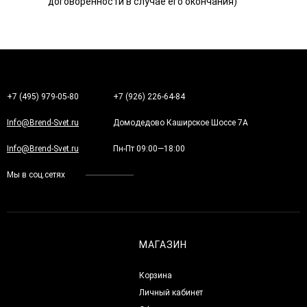
договоренности в случае его окончания)
+7 (495) 979-05-80
+7 (926) 226-64-84
Info@Brend-Svet.ru
Домодедово Каширское Шоссе 7А
Info@Brend-Svet.ru
Пн-Пт 09:00—18:00
Мы в соц.сетях
МАГАЗИН
Корзина
Личный кабинет