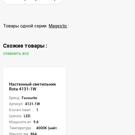
Товары одной серии
Magestic
:
Схожие товары :
СРАВНИТЬ ВСЕ
Настенный светильник
Rota 4131-1W
Бренд:
Favourite
Артикул:
4131-1W
Кол-во ламп или LED:
1
Цоколь:
LED
Мощность вт:
9.6
Температура света:
4000K (нейтральный)
Яркость лм:
864