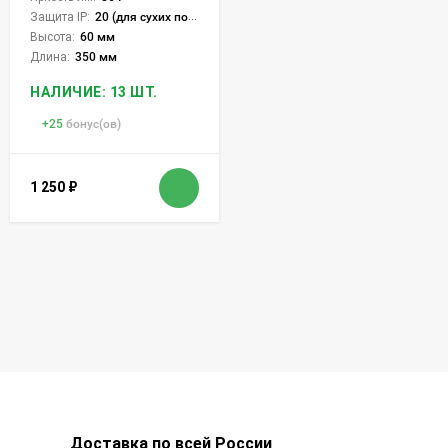
Защита IP:
20 (для сухих пом.)
Высота:
60 мм
Длина:
350 мм
НАЛИЧИЕ: 13 ШТ.
+
25
бонус(ов)
1 250
₽
Доставка по всей России