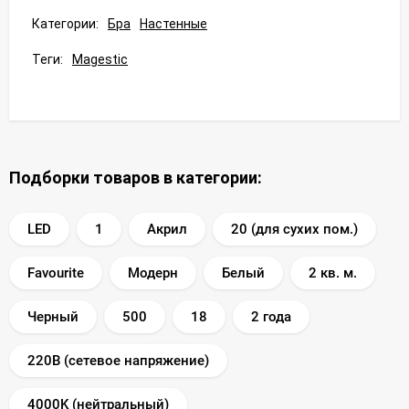
Категории:
Бра
Настенные
Теги:
Magestic
Подборки товаров в категории:
LED
1
Акрил
20 (для сухих пом.)
Favourite
Модерн
Белый
2 кв. м.
Черный
500
18
2 года
220В (сетевое напряжение)
4000K (нейтральный)