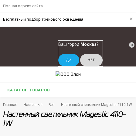
Полная версия сайта
×
Бесплатный подбор трекового освещения
Ваш город
Москва
?
0
КАТАЛОГ ТОВАРОВ
Главная
Настенные
Бра
Настенный светильник Magestic 4110-1W
Настенный светильник Magestic 4110-
1W