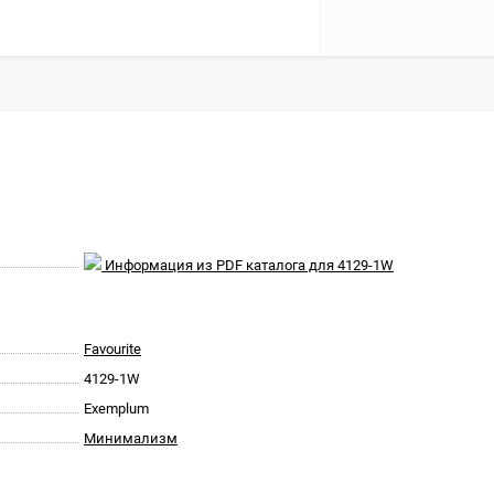
Информация из PDF каталога для 4129-1W
Favourite
4129-1W
Exemplum
Минимализм