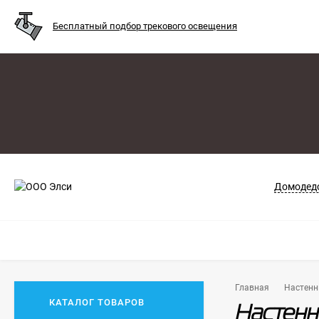
Бесплатный подбор трекового освещения
Домодедо
Главная
Настенн
КАТАЛОГ ТОВАРОВ
Настенн