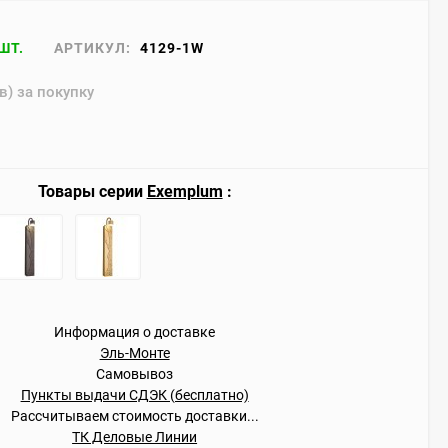
ШТ.
АРТИКУЛ:
4129-1W
в) за покупку
Товары серии
Exemplum
:
Информация о доставке
Эль-Монте
Самовывоз
Пункты выдачи СДЭК (бесплатно)
Рассчитываем стоимость доставки...
ТК Деловые Линии