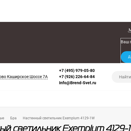
Ваш 
+7 (495) 979-05-80
во Каширское Шоссе 7А
+7 (926) 226-64-84
Info@Brend-Svet.ru
ые
Бра
Настенный светильник Exemplum 4129-1W
ый светильник Exemplum 4129-