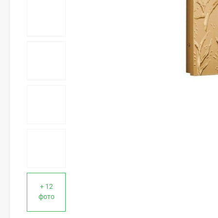
+ 12
фото