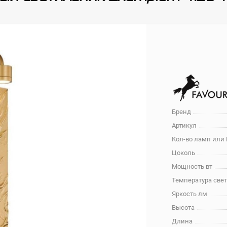
Бренд
Артикул
Кол-во ламп или
Цоколь
Мощность вт
Температура све
Яркость лм
Высота
Длина