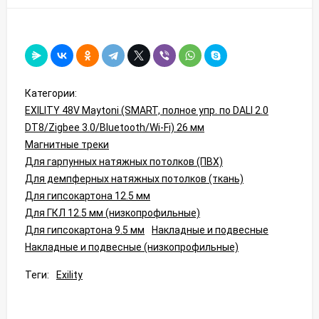
Категории:
EXILITY 48V Maytoni (SMART, полное упр. по DALI 2.0
DT8/Zigbee 3.0/Bluetooth/Wi-Fi) 26 мм
Магнитные треки
Для гарпунных натяжных потолков (ПВХ)
Для демпферных натяжных потолков (ткань)
Для гипсокартона 12.5 мм
Для ГКЛ 12.5 мм (низкопрофильные)
Для гипсокартона 9.5 мм
Накладные и подвесные
Накладные и подвесные (низкопрофильные)
Теги:
Exility