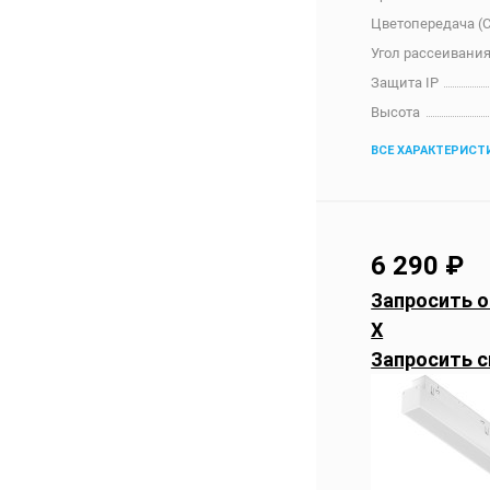
Цветопередача (C
Угол рассеивания
Защита IP
Высота
ВСЕ ХАРАКТЕРИСТ
6 290
₽
Запросить о
X
Запросить с