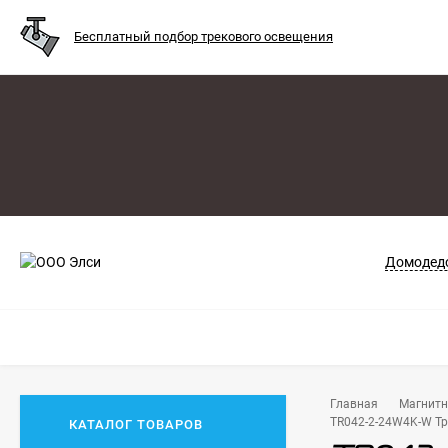
Бесплатный подбор трекового освещения
Домодедо
Главная
Магнитн
TR042-2-24W4K-W Тр
КАТАЛОГ ТОВАРОВ