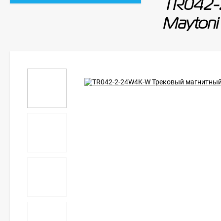
TR042-
Maytoni