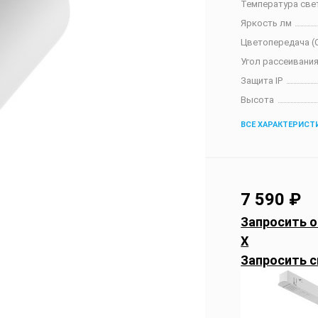
Температура све
Яркость лм
Цветопередача (C
Угол рассеивания
Защита IP
Высота
ВСЕ ХАРАКТЕРИСТ
7 590
₽
Запросить о
X
Запросить с