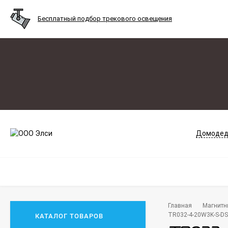
Бесплатный подбор трекового освещения
Домодед
Главная
Магнитн
TR032-4-20W3K-S-DS-
КАТАЛОГ ТОВАРОВ