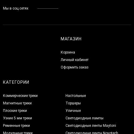
Мы в соц.сетях
МАГАЗИН
Корзина
Личный кабинет
Оформить заказ
КАТЕГОРИИ
Коммерческие треки
Настольные
Магнитные треки
Торшеры
Плоские треки
Уличные
Узкие 5 мм треки
Светодиодные лампы
Ременные треки
Светодиодные ленты Maytoni
Модульные треки
Светодиодные ленты Novotech