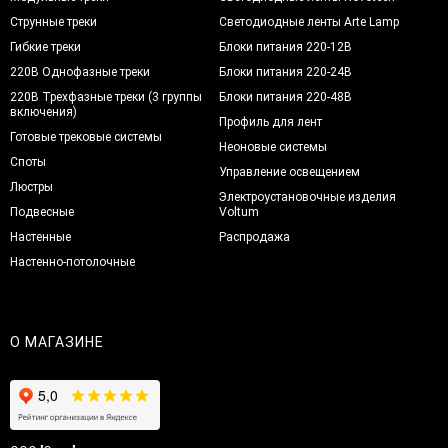
Струнные треки
Светодиодные ленты Arte Lamp
Гибкие треки
Блоки питания 220-12В
220В Однофазные треки
Блоки питания 220-24В
220В Трехфазные треки (3 группы
Блоки питания 220-48В
включения)
Профиль для лент
Готовые трековые системы
Неоновые системы
Споты
Управление освещением
Люстры
Электроустановочные изделия
Подвесные
Voltum
Настенные
Распродажа
Настенно-потолочные
О МАГАЗИНЕ