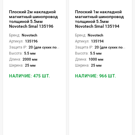
Плоский 2м накладной
Плоский 1м накладной
магнитный шинопровод
магнитный шинопровод
толщиной 5.5мм
толщиной 5.5мм
Novotech Smal 135196
Novotech Smal 135194
Бренд:
Novotech
Бренд:
Novotech
Артикул:
135196
Артикул:
135194
Защита IP:
20 (для сухих пом.)
Защита IP:
20 (для сухих пом.)
Высота:
5.5 мм
Высота:
5.5 мм
Длина:
2000 мм
Длина:
1000 мм
Ширина:
25 мм
Ширина:
25 мм
НАЛИЧИЕ: 475 ШТ.
НАЛИЧИЕ: 966 ШТ.