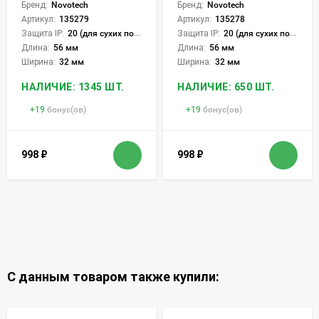
Бренд:
Novotech
Бренд:
Novotech
Артикул:
135279
Артикул:
135278
Защита IP:
20 (для сухих пом.)
Защита IP:
20 (для сухих пом.)
Длина:
56 мм
Длина:
56 мм
Ширина:
32 мм
Ширина:
32 мм
НАЛИЧИЕ: 1345 ШТ.
НАЛИЧИЕ: 650 ШТ.
+
19
бонус(ов)
+
19
бонус(ов)
998
₽
998
₽
С данным товаром также купили: