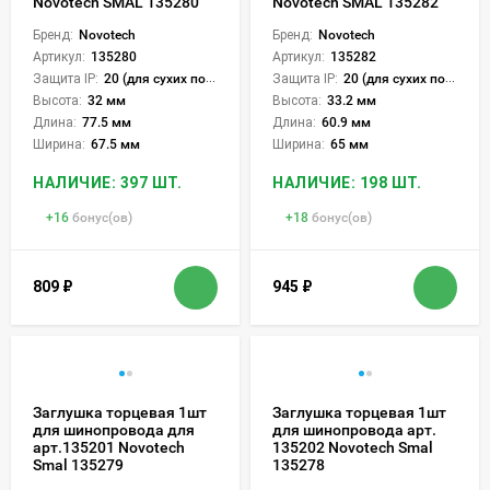
Novotech SMAL 135280
Novotech SMAL 135282
Бренд:
Novotech
Бренд:
Novotech
Артикул:
135280
Артикул:
135282
Защита IP:
20 (для сухих пом.)
Защита IP:
20 (для сухих пом.)
Высота:
32 мм
Высота:
33.2 мм
Длина:
77.5 мм
Длина:
60.9 мм
Ширина:
67.5 мм
Ширина:
65 мм
НАЛИЧИЕ: 397 ШТ.
НАЛИЧИЕ: 198 ШТ.
+
16
бонус(ов)
+
18
бонус(ов)
809
₽
945
₽
Заглушка торцевая 1шт
Заглушка торцевая 1шт
для шинопровода для
для шинопровода арт.
арт.135201 Novotech
135202 Novotech Smal
Smal 135279
135278