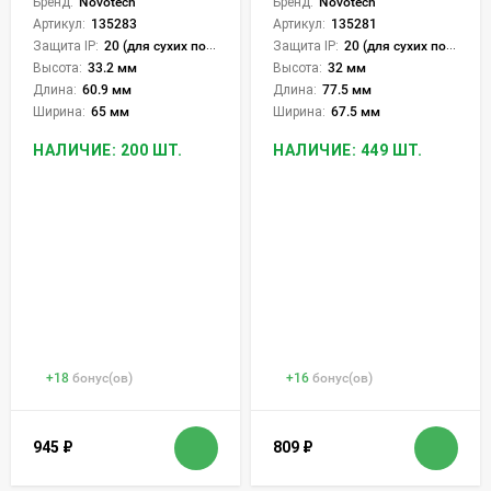
Бренд:
Novotech
Бренд:
Novotech
Артикул:
135283
Артикул:
135281
Защита IP:
20 (для сухих пом.)
Защита IP:
20 (для сухих пом.)
Высота:
33.2 мм
Высота:
32 мм
Длина:
60.9 мм
Длина:
77.5 мм
Ширина:
65 мм
Ширина:
67.5 мм
НАЛИЧИЕ: 200 ШТ.
НАЛИЧИЕ: 449 ШТ.
+
18
бонус(ов)
+
16
бонус(ов)
945
₽
809
₽