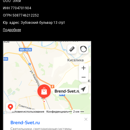
ООО "Элси"
ИНН 7704701904
ОГРН 5087746212252
Юр. адрес: Зубовский бульвар 13 стр1
Подробнее