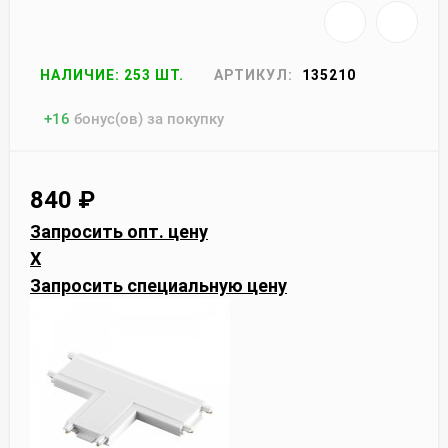
НАЛИЧИЕ: 253 ШТ.
АРТИКУЛ:
135210
+
16
бонус(ов) за покупку
840
₽
Запросить опт. цену
X
Запросить специальную цену