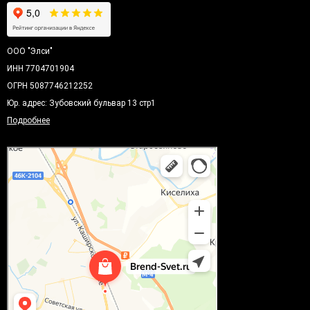
ООО "Элси"
ИНН 7704701904
ОГРН 5087746212252
Юр. адрес: Зубовский бульвар 13 стр1
Подробнее