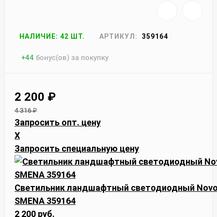
НАЛИЧИЕ: 42 ШТ.
АРТИКУЛ:
359164
+
44
бонус(ов) за покупку
2 200
₽
4 316
₽
Запросить опт. цену
X
Запросить специальную цену
Светильник ландшафтный светодиодный Novot
SMENA 359164
2 200 руб.