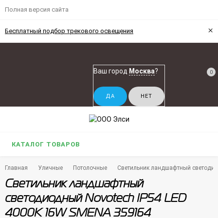
Полная версия сайта
×
Бесплатный подбор трекового освещения
Ваш город
Москва
?
0
КАТАЛОГ ТОВАРОВ
Главная
Уличные
Потолочные
Светильник ландшафтный светодио
Светильник ландшафтный
светодиодный Novotech IP54 LED
4000K 16W SMENA 359164