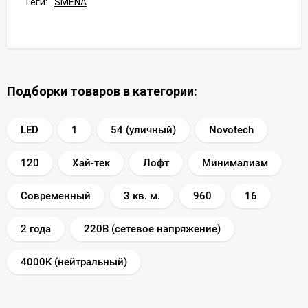
Теги:
SMENA
Подборки товаров в категории:
LED
1
54 (уличный)
Novotech
120
Хай-тек
Лофт
Минимализм
Современный
3 кв. м.
960
16
2 года
220В (сетевое напряжение)
4000K (нейтральный)