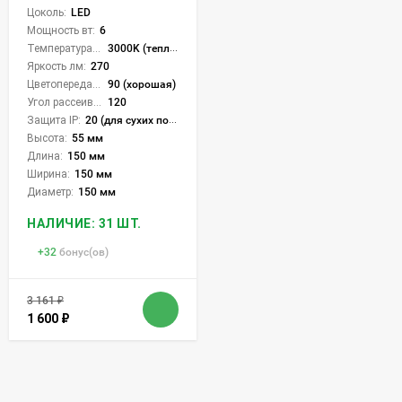
Цоколь:
LED
Мощность вт:
6
Температура света:
3000K (теплый)
Яркость лм:
270
Цветопередача (CRI):
90 (хорошая)
Угол рассеивания света °:
120
Защита IP:
20 (для сухих пом.)
Высота:
55 мм
Длина:
150 мм
Ширина:
150 мм
Диаметр:
150 мм
НАЛИЧИЕ: 31 ШТ.
+
32
бонус(ов)
3 161
₽
1 600
₽