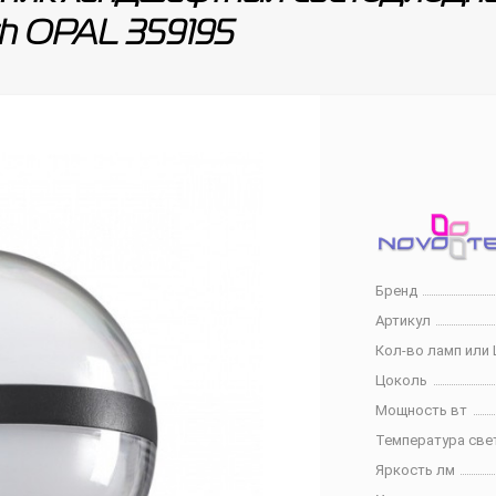
h OPAL 359195
Бренд
Артикул
Кол-во ламп или 
Цоколь
Мощность вт
Температура све
Яркость лм