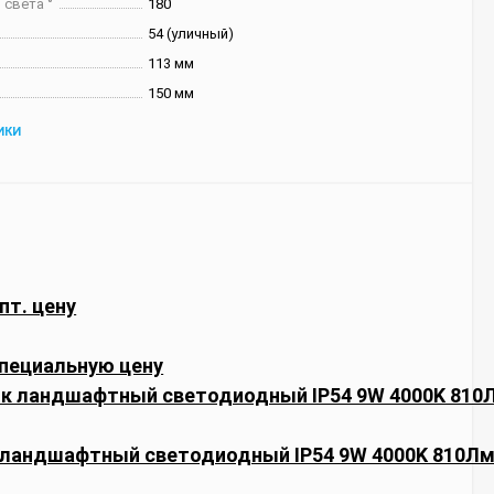
 света °
180
54 (уличный)
113 мм
150 мм
ИКИ
пт. цену
пециальную цену
 ландшафтный светодиодный IP54 9W 4000K 810Лм