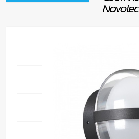
Novotec