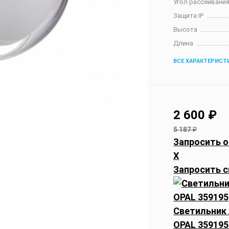
Угол рассеивания
Защита IP
Высота
Длина
ВСЕ ХАРАКТЕРИСТ
2 600
₽
5 187
₽
Запросить о
X
Запросить с
Светильник
OPAL 359195