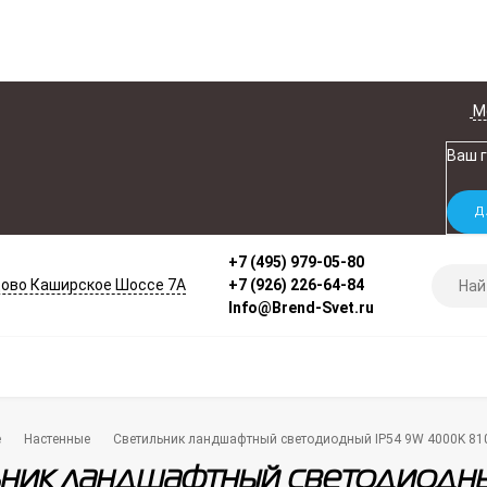
М
Ваш 
+7 (495) 979-05-80
ово Каширское Шоссе 7А
+7 (926) 226-64-84
Info@Brend-Svet.ru
е
Настенные
Светильник ландшафтный светодиодный IP54 9W 4000K 81
ник ландшафтный светодиодн