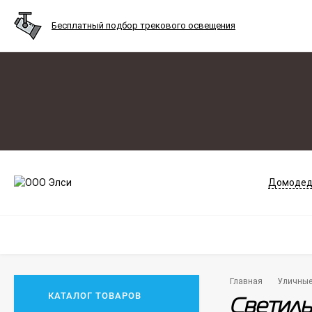
Бесплатный подбор трекового освещения
Домодед
Главная
Уличны
КАТАЛОГ ТОВАРОВ
Светиль