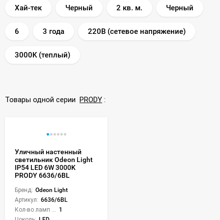
Хай-тек
Черный
2 кв. м.
Черный
6
3 года
220В (сетевое напряжение)
3000K (теплый)
Товары одной серии
PRODY
:
Уличный настенный
светильник Odeon Light
IP54 LED 6W 3000K
PRODY 6636/6BL
Бренд:
Odeon Light
Артикул:
6636/6BL
Кол-во ламп или LED:
1
Цоколь:
LED