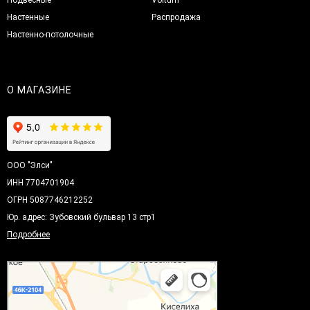
Настенные
Распродажа
Настенно-потолочные
О МАГАЗИНЕ
ООО "Элси"
ИНН 7704701904
ОГРН 5087746212252
Юр. адрес: Зубовский бульвар 13 стр1
Подробнее