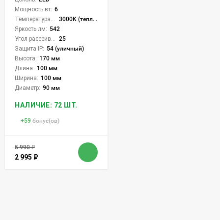
Мощность вт:
6
Температура света:
3000K (теплый)
Яркость лм:
542
Угол рассеивания света °:
25
Защита IP:
54 (уличный)
Высота:
170 мм
Длина:
100 мм
Ширина:
100 мм
Диаметр:
90 мм
НАЛИЧИЕ: 72 ШТ.
+
59
бонус(ов)
5 990
₽
2 995
₽