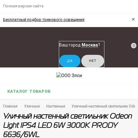
Полная версия сайта
×
Бесплатный подбор трекового освещения
Ваш город
Москва
?
0
КАТАЛОГ ТОВАРОВ
Главная
Уличные
Настенные
Уличный настенный светильник Odeo
Уличный настенный светильник Odeon
Light IP54 LED 6W 3000K PRODY
6636/6WL