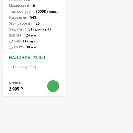
Мощность вт:
6
Температура света:
3000K (теплый)
Яркость лм:
543
Угол рассеивания света °:
25
Защита IP:
54 (уличный)
Высота:
124 мм
Длина:
117 мм
Диаметр:
90 мм
НАЛИЧИЕ: 72 ШТ.
+
59
бонус(ов)
5 990
₽
2 995
₽