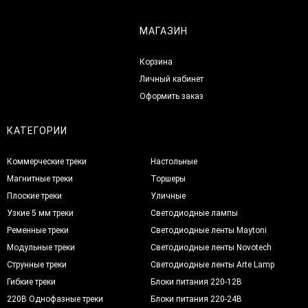
МАГАЗИН
Корзина
Личный кабинет
Оформить заказ
КАТЕГОРИИ
Коммерческие треки
Настольные
Магнитные треки
Торшеры
Плоские треки
Уличные
Узкие 5 мм треки
Светодиодные лампы
Ременные треки
Светодиодные ленты Maytoni
Модульные треки
Светодиодные ленты Novotech
Струнные треки
Светодиодные ленты Arte Lamp
Гибкие треки
Блоки питания 220-12В
220В Однофазные треки
Блоки питания 220-24В