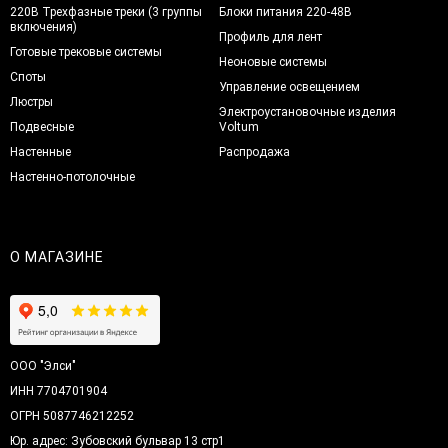
220В Трехфазные треки (3 группы
Блоки питания 220-48В
включения)
Профиль для лент
Готовые трековые системы
Неоновые системы
Споты
Управление освещением
Люстры
Электроустановочные изделия
Подвесные
Voltum
Настенные
Распродажа
Настенно-потолочные
О МАГАЗИНЕ
ООО "Элси"
ИНН 7704701904
ОГРН 5087746212252
Юр. адрес: Зубовский бульвар 13 стр1