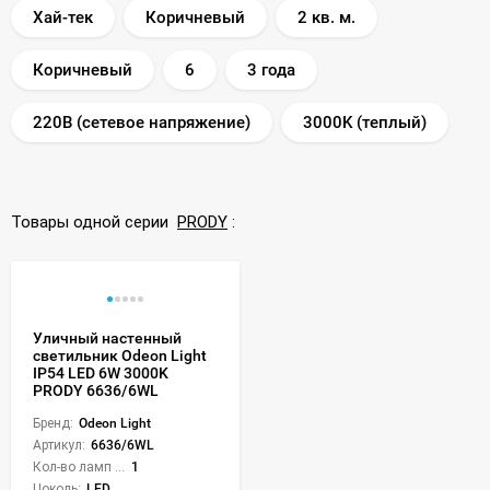
Хай-тек
Коричневый
2 кв. м.
Коричневый
6
3 года
220В (сетевое напряжение)
3000K (теплый)
Товары одной серии
PRODY
:
Уличный настенный
светильник Odeon Light
IP54 LED 6W 3000K
PRODY 6636/6WL
Бренд:
Odeon Light
Артикул:
6636/6WL
Кол-во ламп или LED:
1
Цоколь:
LED