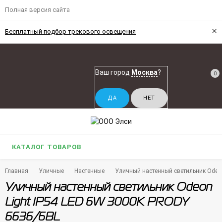
Полная версия сайта
×
Бесплатный подбор трекового освещения
Ваш город
Москва
?
0
КАТАЛОГ ТОВАРОВ
Главная
Уличные
Настенные
Уличный настенный светильник Odeon
Уличный настенный светильник Odeon
Light IP54 LED 6W 3000K PRODY
6636/6BL