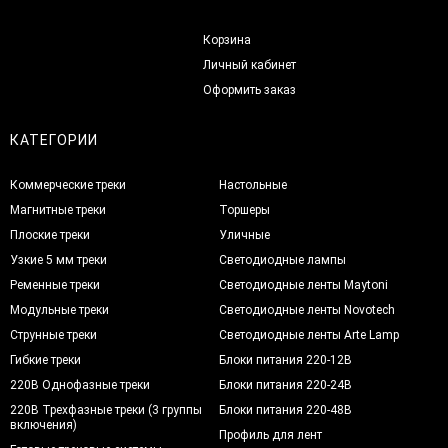
Корзина
Личный кабинет
Оформить заказ
КАТЕГОРИИ
Коммерческие треки
Настольные
Магнитные треки
Торшеры
Плоские треки
Уличные
Узкие 5 мм треки
Светодиодные лампы
Ременные треки
Светодиодные ленты Maytoni
Модульные треки
Светодиодные ленты Novotech
Струнные треки
Светодиодные ленты Arte Lamp
Гибкие треки
Блоки питания 220-12В
220В Однофазные треки
Блоки питания 220-24В
220В Трехфазные треки (3 группы
Блоки питания 220-48В
включения)
Профиль для лент