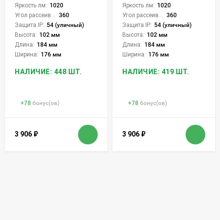
Яркость лм:
1020
Яркость лм:
1020
Угол рассеивания света °:
360
Угол рассеивания света °:
360
Защита IP:
54 (уличный)
Защита IP:
54 (уличный)
Высота:
102 мм
Высота:
102 мм
Длина:
184 мм
Длина:
184 мм
Ширина:
176 мм
Ширина:
176 мм
НАЛИЧИЕ: 448 ШТ.
НАЛИЧИЕ: 419 ШТ.
+
78
бонус(ов)
+
78
бонус(ов)
3 906
₽
3 906
₽