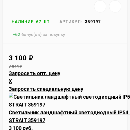
НАЛИЧИЕ: 67 ШТ.
АРТИКУЛ:
359197
+
62
бонус(ов) за покупку
3 100
₽
7 844
₽
Запросить опт. цену
X
Запросить специальную цену
Светильник ландшафтный светодиодный IP54 
STRAIT 359197
3 100 руб.