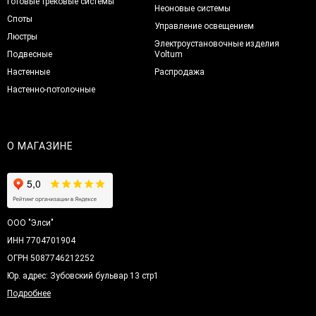
Готовые трековые системы
Неоновые системы
Споты
Управление освещением
Люстры
Электроустановочные изделия
Подвесные
Voltum
Настенные
Распродажа
Настенно-потолочные
О МАГАЗИНЕ
ООО "Элси"
ИНН 7704701904
ОГРН 5087746212252
Юр. адрес: Зубовский бульвар 13 стр1
Подробнее