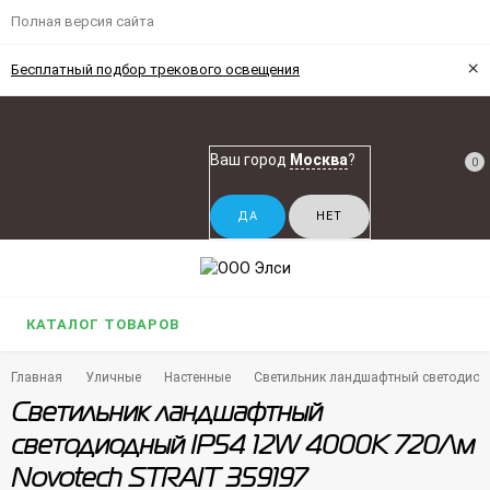
Полная версия сайта
×
Бесплатный подбор трекового освещения
Ваш город
Москва
?
0
КАТАЛОГ ТОВАРОВ
Главная
Уличные
Настенные
Светильник ландшафтный светодиод
Светильник ландшафтный
светодиодный IP54 12W 4000K 720Лм
Novotech STRAIT 359197