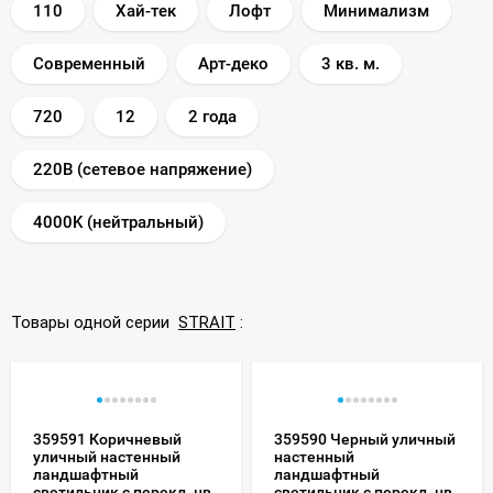
110
Хай-тек
Лофт
Минимализм
Современный
Арт-деко
3 кв. м.
720
12
2 года
220В (сетевое напряжение)
4000K (нейтральный)
Товары одной серии
STRAIT
:
359591 Коричневый
359590 Черный уличный
уличный настенный
настенный
ландшафтный
ландшафтный
светильник с перекл. цв.
светильник с перекл. цв.