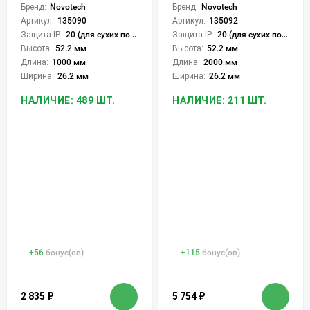
Бренд:
Novotech
Бренд:
Novotech
Артикул:
135090
Артикул:
135092
Защита IP:
20 (для сухих пом.)
Защита IP:
20 (для сухих пом.)
Высота:
52.2 мм
Высота:
52.2 мм
Длина:
1000 мм
Длина:
2000 мм
Ширина:
26.2 мм
Ширина:
26.2 мм
НАЛИЧИЕ: 489 ШТ.
НАЛИЧИЕ: 211 ШТ.
+
56
бонус(ов)
+
115
бонус(ов)
2 835
₽
5 754
₽