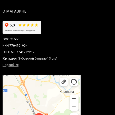
О МАГАЗИНЕ
ООО "Элси"
ИНН 7704701904
ОГРН 5087746212252
Юр. адрес: Зубовский бульвар 13 стр1
Подробнее