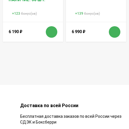
+
123
бонус(ов)
+
139
бонус(ов)
6 190
₽
6 990
₽
Доставка по всей России
Бесплатная доставка заказов по всей России через
СДЭК и Боксберри