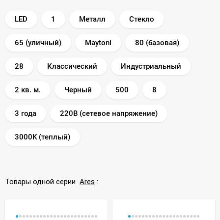
LED
1
Металл
Стекло
65 (уличный)
Maytoni
80 (базовая)
28
Классический
Индустриальный
2 кв. м.
Черный
500
8
3 года
220В (сетевое напряжение)
3000K (теплый)
Товары одной серии
Ares
: