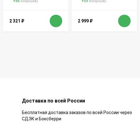
+
46
бонус(ов)
+
59
бонус(ов)
2 321
₽
2 999
₽
Доставка по всей России
Бесплатная доставка заказов по всей России через
СДЭК и Боксберри