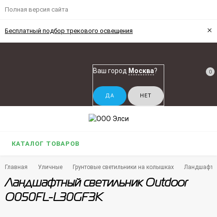
Полная версия сайта
×
Бесплатный подбор трекового освещения
Ваш город
Москва
?
0
КАТАЛОГ ТОВАРОВ
Главная
Уличные
Грунтовые светильники на колышках
Ландшафтны
Ландшафтный светильник Outdoor
O050FL-L30GF3K