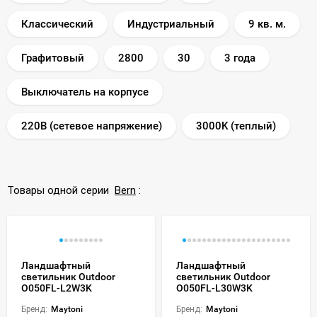
Классический
Индустриальный
9 кв. м.
Графитовый
2800
30
3 года
Выключатель на корпусе
220В (сетевое напряжение)
3000K (теплый)
Товары одной серии
Bern
:
Ландшафтный
Ландшафтный
светильник Outdoor
светильник Outdoor
O050FL-L2W3K
O050FL-L30W3K
Бренд:
Maytoni
Бренд:
Maytoni