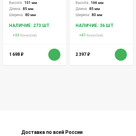
Высота:
151 мм
Высота:
166 мм
Длина:
85 мм
Длина:
85 мм
Ширина:
80 мм
Ширина:
80 мм
НАЛИЧИЕ: 273 ШТ.
НАЛИЧИЕ: 36 ШТ.
+
33
бонус(ов)
+
47
бонус(ов)
1 698
₽
2 397
₽
Доставка по всей России