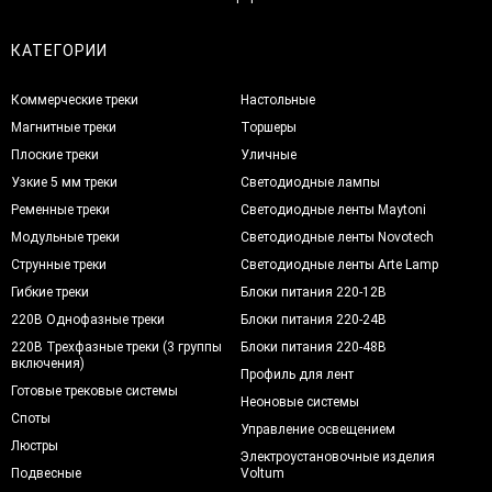
КАТЕГОРИИ
Коммерческие треки
Настольные
Магнитные треки
Торшеры
Плоские треки
Уличные
Узкие 5 мм треки
Светодиодные лампы
Ременные треки
Светодиодные ленты Maytoni
Модульные треки
Светодиодные ленты Novotech
Струнные треки
Светодиодные ленты Arte Lamp
Гибкие треки
Блоки питания 220-12В
220В Однофазные треки
Блоки питания 220-24В
220В Трехфазные треки (3 группы
Блоки питания 220-48В
включения)
Профиль для лент
Готовые трековые системы
Неоновые системы
Споты
Управление освещением
Люстры
Электроустановочные изделия
Подвесные
Voltum