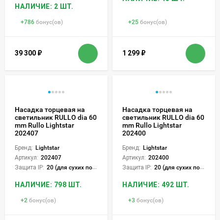
НАЛИЧИЕ: 2 ШТ.
+
786
бонус(ов)
+
25
бонус(ов)
39 300
₽
1 299
₽
Насадка торцевая на
Насадка торцевая на
светильник RULLO dia 60
светильник RULLO dia 60
mm Rullo Lightstar
mm Rullo Lightstar
202407
202400
Бренд:
Lightstar
Бренд:
Lightstar
Артикул:
202407
Артикул:
202400
Защита IP:
20 (для сухих пом.)
Защита IP:
20 (для сухих пом.)
НАЛИЧИЕ: 798 ШТ.
НАЛИЧИЕ: 492 ШТ.
+
2
бонус(ов)
+
3
бонус(ов)