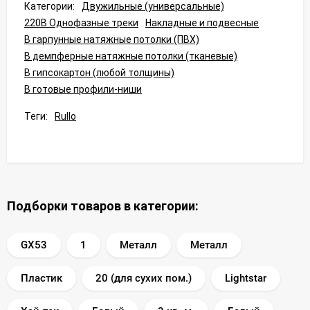
Категории:
Двужильные (универсальные)
220В Однофазные треки
Накладные и подвесные
В гарпунные натяжные потолки (ПВХ)
В демпферные натяжные потолки (тканевые)
В гипсокартон (любой толщины)
В готовые профили-ниши
Теги:
Rullo
Подборки товаров в категории:
GX53
1
Металл
Металл
Пластик
20 (для сухих пом.)
Lightstar