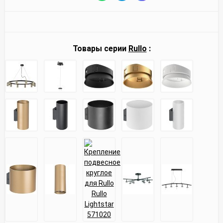
Товары серии
Rullo
: