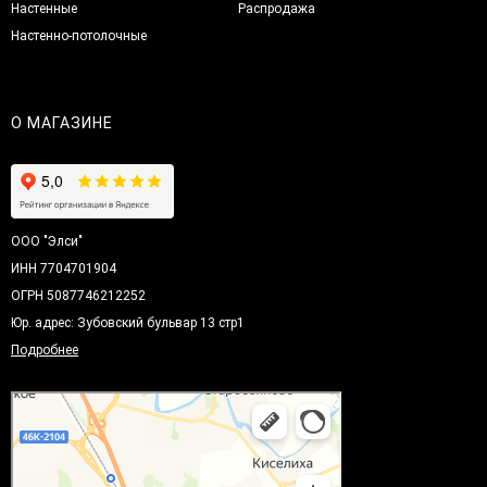
Настенные
Распродажа
Настенно-потолочные
О МАГАЗИНЕ
ООО "Элси"
ИНН 7704701904
ОГРН 5087746212252
Юр. адрес: Зубовский бульвар 13 стр1
Подробнее