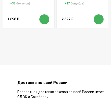
+
33
бонус(ов)
+
47
бонус(ов)
1 698
₽
2 397
₽
Доставка по всей России
Бесплатная доставка заказов по всей России через
СДЭК и Боксберри