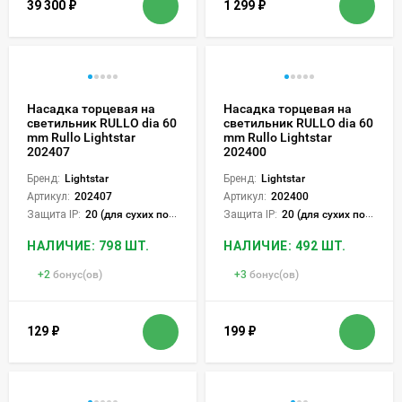
39 300
₽
1 299
₽
Насадка торцевая на
Насадка торцевая на
светильник RULLO dia 60
светильник RULLO dia 60
mm Rullo Lightstar
mm Rullo Lightstar
202407
202400
Бренд:
Lightstar
Бренд:
Lightstar
Артикул:
202407
Артикул:
202400
Защита IP:
20 (для сухих пом.)
Защита IP:
20 (для сухих пом.)
НАЛИЧИЕ: 798 ШТ.
НАЛИЧИЕ: 492 ШТ.
+
2
бонус(ов)
+
3
бонус(ов)
129
₽
199
₽