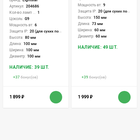
Мощность вт:
9
Артикул:
204686
Защита IP:
20 (для сухих пом.)
Кол-во ламп или LED:
1
Высота:
150 мм
Цоколь:
G9
Длина:
73 мм
Мощность вт:
6
Ширина:
60 мм
Защита IP:
20 (для сухих пом.)
Диаметр:
60 мм
Высота:
80 мм
Длина:
100 мм
НАЛИЧИЕ: 49 ШТ.
Ширина:
100 мм
Диаметр:
100 мм
НАЛИЧИЕ: 39 ШТ.
+
37
бонус(ов)
+
39
бонус(ов)
1 899
₽
1 999
₽