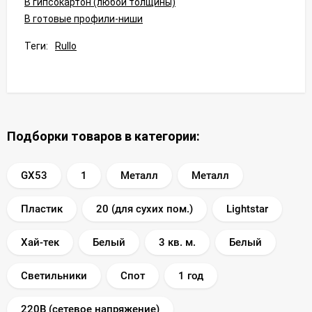
В гипсокартон (любой толщины)
В готовые профили-ниши
Теги:
Rullo
Подборки товаров в категории:
GX53
1
Металл
Металл
Пластик
20 (для сухих пом.)
Lightstar
Хай-тек
Белый
3 кв. м.
Белый
Светильники
Спот
1 год
220В (сетевое напряжение)