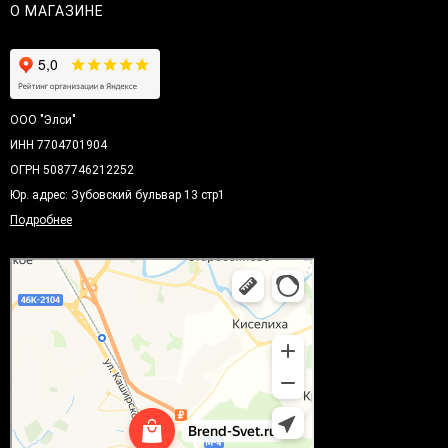
О МАГАЗИНЕ
ООО "Элси"
ИНН 7704701904
ОГРН 5087746212252
Юр. адрес: Зубовский бульвар 13 стр1
Подробнее