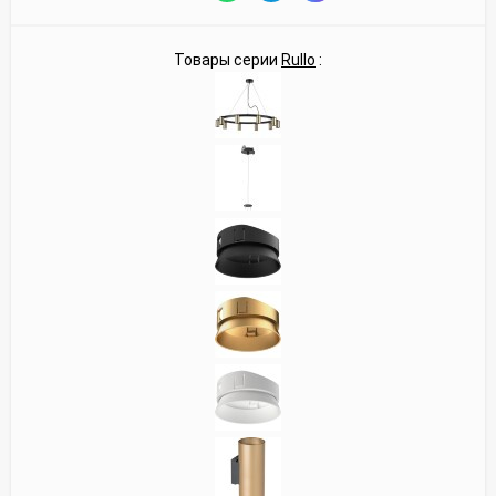
Товары серии
Rullo
: