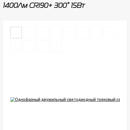
1400Лм CRI90+ 300° 15Вт