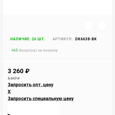
НАЛИЧИЕ: 26 ШТ.
АРТИКУЛ:
DK6638-BK
+
65
бонус(ов) за покупку
3 260
₽
5 347
₽
Запросить опт. цену
X
Запросить специальную цену