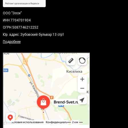
ООО "Элси"
ИНН 7704701904
ОГРН 5087746212252
Юр. адрес: Зубовский бульвар 13 стр1
Подробнее