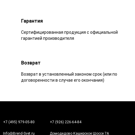
Гарантия
Сертифицированная продукция с официальной
гарантией производителя
Возврат
Возврат в установленный законом срок (или по
договоренности в случае его окончания)
+7 (495) 979-05-80
+7 (926) 226-64-84
Info@Brend-Svet.ru
Домодедово Каширское Шоссе 7А