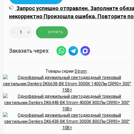
Запрос успешно отправлен.
Заполните обяз
некорректно
Произошла ошибка. Повторите по
-
+
КУПИТЬ
Заказать через:
Товары серии
Strom
: