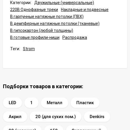
Категории:
Двужильные (универсальные)
220В Однофазные треки
Накладные и подвесные
В гарпунные натяжные потолки (ПВХ)
В демпферные натяжные потолки (тканевые)
В гипсокартон (любой толщины)
В готовые профили-ниши
Распродажа
Теги:
Strom
Подборки товаров в категории:
LED
1
Металл
Пластик
Акрил
20 (для сухих пом.)
Denkirs