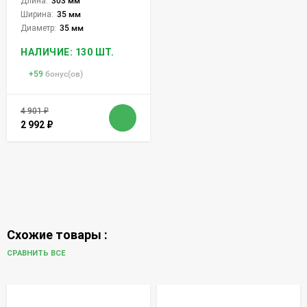
Длина:
303 мм
Ширина:
35 мм
Диаметр:
35 мм
НАЛИЧИЕ: 130 ШТ.
+
59
бонус(ов)
4 901
₽
2 992
₽
Схожие товары :
СРАВНИТЬ ВСЕ