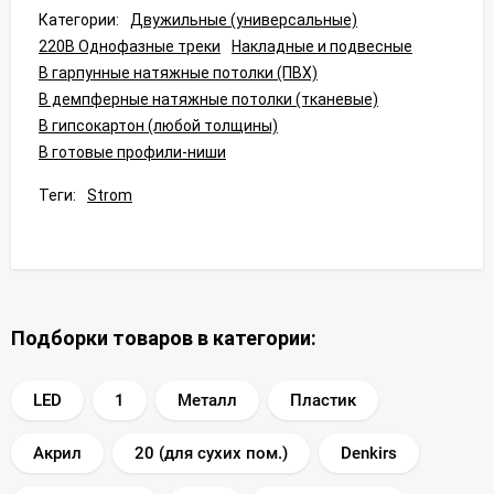
Категории:
Двужильные (универсальные)
220В Однофазные треки
Накладные и подвесные
В гарпунные натяжные потолки (ПВХ)
В демпферные натяжные потолки (тканевые)
В гипсокартон (любой толщины)
В готовые профили-ниши
Теги:
Strom
Подборки товаров в категории:
LED
1
Металл
Пластик
Акрил
20 (для сухих пом.)
Denkirs