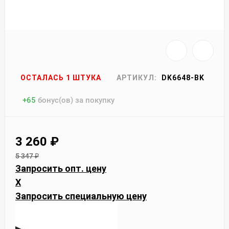
ОСТАЛАСЬ 1 ШТУКА
АРТИКУЛ:
DK6648-BK
+
65
бонус(ов) за покупку
3 260
₽
5 347
₽
Запросить опт. цену
X
Запросить специальную цену