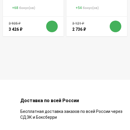
+
68
бонус(ов)
+
54
бонус(ов)
3 935
₽
3 121
₽
3 426
₽
2 736
₽
Доставка по всей России
Бесплатная доставка заказов по всей России через
СДЭК и Боксберри