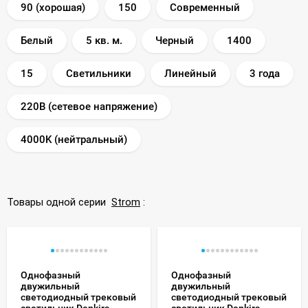
90 (хорошая)
150
Современный
Белый
5 кв. м.
Черный
1400
15
Светильники
Линейный
3 года
220В (сетевое напряжение)
4000K (нейтральный)
Товары одной серии
Strom
:
Однофазный
Однофазный
двужильный
двужильный
светодиодный трековый
светодиодный трековый
светильник Denkirs
светильник Denkirs