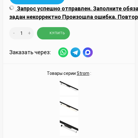
Запрос успешно отправлен.
Заполните обяз
задан некорректно
Произошла ошибка. Повтор
-
+
КУПИТЬ
Заказать через:
Товары серии
Strom
: