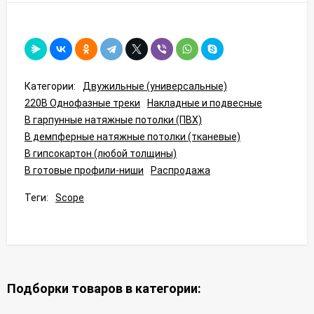
Категории:
Двужильные (универсальные)
220В Однофазные треки
Накладные и подвесные
В гарпунные натяжные потолки (ПВХ)
В демпферные натяжные потолки (тканевые)
В гипсокартон (любой толщины)
В готовые профили-ниши
Распродажа
Теги:
Scope
Подборки товаров в категории: