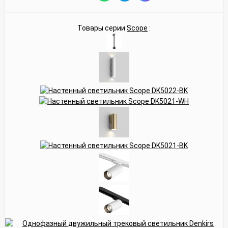
Товары серии
Scope
: