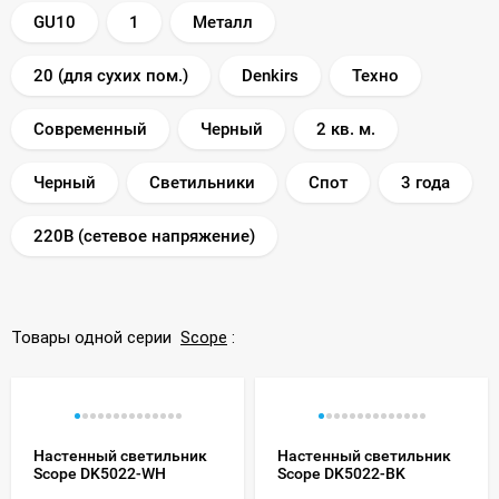
GU10
1
Металл
20 (для сухих пом.)
Denkirs
Техно
Современный
Черный
2 кв. м.
Черный
Светильники
Спот
3 года
220В (сетевое напряжение)
Товары одной серии
Scope
:
Настенный светильник
Настенный светильник
Scope DK5022-WH
Scope DK5022-BK