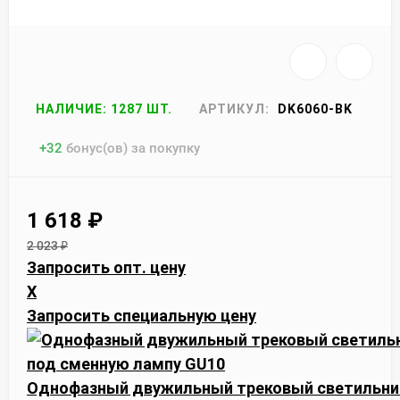
НАЛИЧИЕ: 1287 ШТ.
АРТИКУЛ:
DK6060-BK
+
32
бонус(ов) за покупку
1 618
₽
2 023
₽
Запросить опт. цену
X
Запросить специальную цену
Однофазный двужильный трековый светильник 