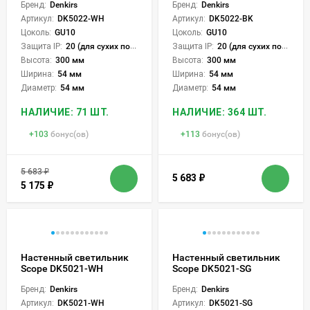
Бренд:
Denkirs
Бренд:
Denkirs
Артикул:
DK5022-WH
Артикул:
DK5022-BK
Цоколь:
GU10
Цоколь:
GU10
Защита IP:
20 (для сухих пом.)
Защита IP:
20 (для сухих пом.)
Высота:
300 мм
Высота:
300 мм
Ширина:
54 мм
Ширина:
54 мм
Диаметр:
54 мм
Диаметр:
54 мм
НАЛИЧИЕ: 71 ШТ.
НАЛИЧИЕ: 364 ШТ.
+
103
бонус(ов)
+
113
бонус(ов)
5 683
₽
5 683
₽
5 175
₽
Настенный светильник
Настенный светильник
Scope DK5021-WH
Scope DK5021-SG
Бренд:
Denkirs
Бренд:
Denkirs
Артикул:
DK5021-WH
Артикул:
DK5021-SG