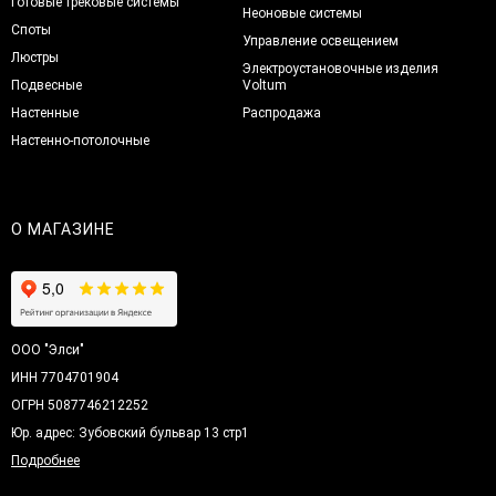
Готовые трековые системы
Неоновые системы
Споты
Управление освещением
Люстры
Электроустановочные изделия
Подвесные
Voltum
Настенные
Распродажа
Настенно-потолочные
О МАГАЗИНЕ
ООО "Элси"
ИНН 7704701904
ОГРН 5087746212252
Юр. адрес: Зубовский бульвар 13 стр1
Подробнее