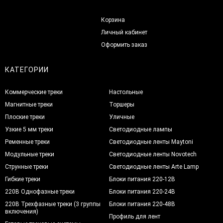
Корзина
Личный кабинет
Оформить заказ
КАТЕГОРИИ
Коммерческие треки
Настольные
Магнитные треки
Торшеры
Плоские треки
Уличные
Узкие 5 мм треки
Светодиодные лампы
Ременные треки
Светодиодные ленты Maytoni
Модульные треки
Светодиодные ленты Novotech
Струнные треки
Светодиодные ленты Arte Lamp
Гибкие треки
Блоки питания 220-12В
220В Однофазные треки
Блоки питания 220-24В
220В Трехфазные треки (3 группы
Блоки питания 220-48В
включения)
Профиль для лент