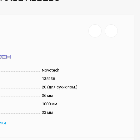
Novotech
135236
20 (для сухих пом.)
36 мм
1000 мм
32 мм
ИКИ