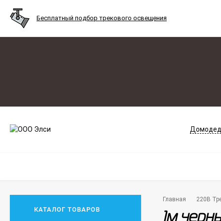
Бесплатный подбор трекового освещения
Домодед
Главная
220В Тре
КАТАЛОГ ТОВАРОВ
1м черн