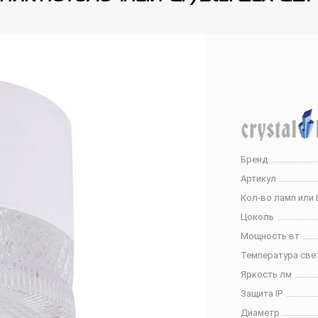
Бренд
Артикул
Кол-во ламп или 
Цоколь
Мощность вт
Температура све
Яркость лм
Защита IP
Диаметр