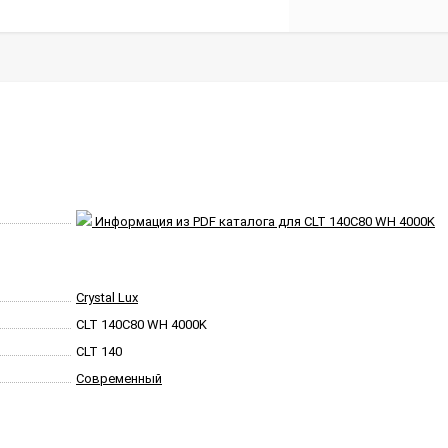
Информация из PDF каталога для CLT 140C80 WH 4000K
Crystal Lux
CLT 140C80 WH 4000K
CLT 140
Современный