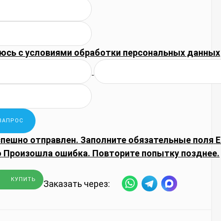
юсь с
условиями обработки
персональных данных
спешно отправлен.
Заполните обязательные поля
E
о
Произошла ошибка. Повторите попытку позднее.
КУПИТЬ
Заказать через: