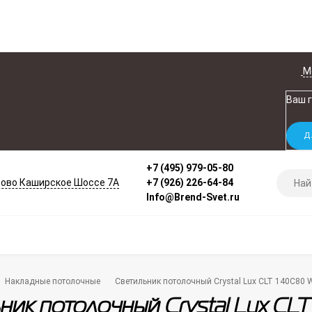
М
Ваш 
+7 (495) 979-05-80
ово Каширское Шоссе 7А
+7 (926) 226-64-84
Info@Brend-Svet.ru
Накладные потолочные
Светильник потолочный Crystal Lux CLT 140C80 
ник потолочный Crystal Lux C