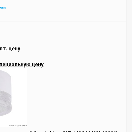
ИКИ
пт. цену
пециальную цену