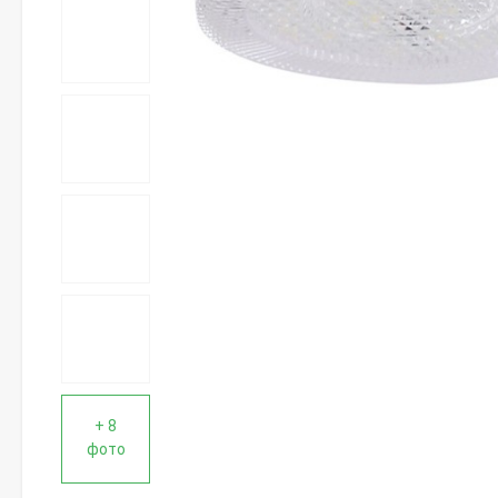
+ 8
фото