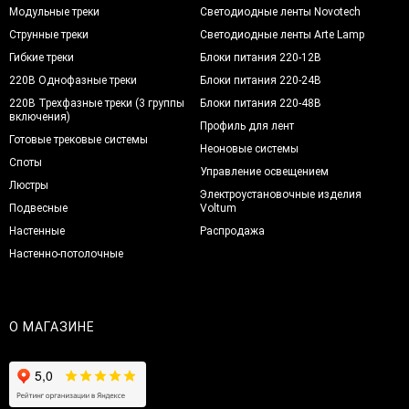
Модульные треки
Светодиодные ленты Novotech
Струнные треки
Светодиодные ленты Arte Lamp
Гибкие треки
Блоки питания 220-12В
220В Однофазные треки
Блоки питания 220-24В
220В Трехфазные треки (3 группы
Блоки питания 220-48В
включения)
Профиль для лент
Готовые трековые системы
Неоновые системы
Споты
Управление освещением
Люстры
Электроустановочные изделия
Подвесные
Voltum
Настенные
Распродажа
Настенно-потолочные
О МАГАЗИНЕ