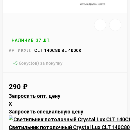
НАЛИЧИЕ: 37 ШТ.
АРТИКУЛ:
CLT 140C80 BL 4000K
+
5
бонус(ов) за покупку
290
₽
Запросить опт. цену
X
Запросить специальную цену
Светильник потолочный Crystal Lux CLT 140C80