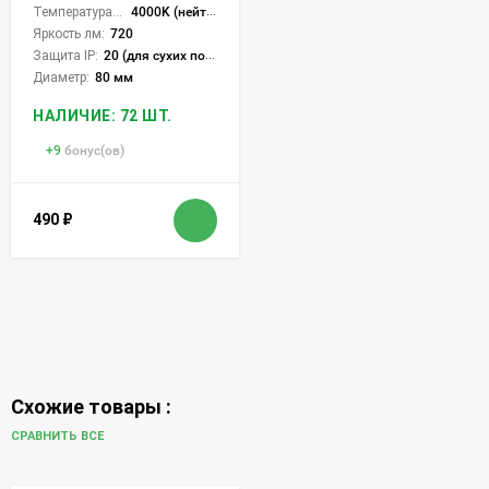
Температура света:
4000K (нейтральный)
Яркость лм:
720
Защита IP:
20 (для сухих пом.)
Диаметр:
80 мм
НАЛИЧИЕ: 72 ШТ.
+
9
бонус(ов)
490
₽
Схожие товары :
СРАВНИТЬ ВСЕ