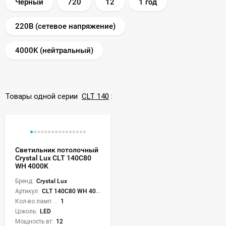
Черный
720
12
1 год
220В (сетевое напряжение)
4000K (нейтральный)
Товары одной серии
CLT 140
:
Светильник потолочный
Crystal Lux CLT 140C80
WH 4000K
Бренд:
Crystal Lux
Артикул:
CLT 140C80 WH 4000K
Кол-во ламп или LED:
1
Цоколь:
LED
Мощность вт:
12