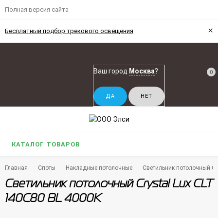
Полная версия сайта
×
Бесплатный подбор трекового освещения
Ваш город
Москва
?
0
КАТАЛОГ ТОВАРОВ
Главная
Споты
Накладные потолочные
Светильник потолочный Cry
Светильник потолочный Crystal Lux CLT
140C80 BL 4000K