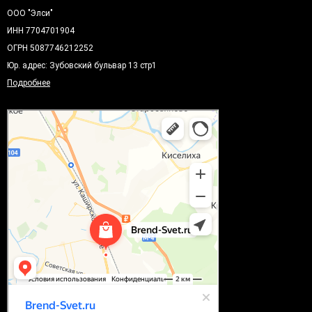
ООО "Элси"
ИНН 7704701904
ОГРН 5087746212252
Юр. адрес: Зубовский бульвар 13 стр1
Подробнее