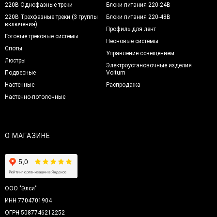
220В Однофазные треки
Блоки питания 220-24В
220В Трехфазные треки (3 группы
Блоки питания 220-48В
включения)
Профиль для лент
Готовые трековые системы
Неоновые системы
Споты
Управление освещением
Люстры
Электроустановочные изделия
Подвесные
Voltum
Настенные
Распродажа
Настенно-потолочные
О МАГАЗИНЕ
ООО "Элси"
ИНН 7704701904
ОГРН 5087746212252