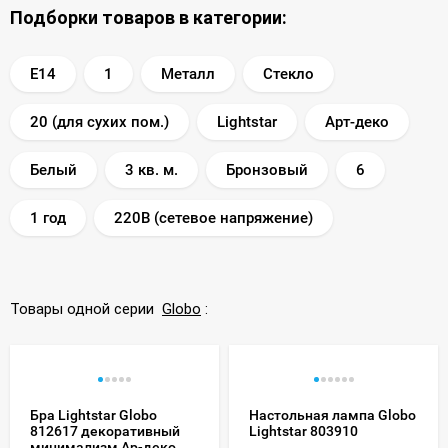
Подборки товаров в категории:
E14
1
Металл
Стекло
20 (для сухих пом.)
Lightstar
Арт-деко
Белый
3 кв. м.
Бронзовый
6
1 год
220В (сетевое напряжение)
Товары одной серии
Globo
:
Бра Lightstar Globo
Настольная лампа Globo
812617 декоративный
Lightstar 803910
минимализм Ар-деко,