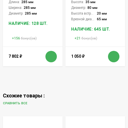
Длина:
285 мм
Высота:
35 мм
Ширина:
285 мм
Диаметр:
80 мм
Диаметр:
285 мм
Высота встройки:
20 мм
Врезной диаметр:
65 мм
НАЛИЧИЕ: 128 ШТ.
НАЛИЧИЕ: 645 ШТ.
+
156
бонус(ов)
+
21
бонус(ов)
7 802
₽
1 050
₽
Схожие товары :
СРАВНИТЬ ВСЕ