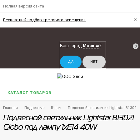
Полная версия сайта
×
Бесплатный подбор трекового освещения
Ваш город
Москва
?
0
КАТАЛОГ ТОВАРОВ
Главная
Подвесные
Шары
Подвесной светильник Lightstar 813021
Подвесной светильник Lightstar 813021
Globo под лампу 1xE14 40W