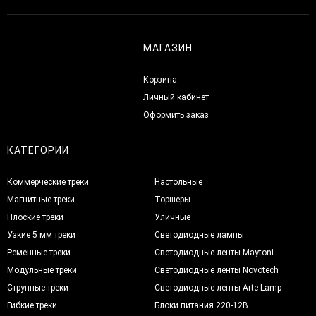
МАГАЗИН
Корзина
Личный кабинет
Оформить заказ
КАТЕГОРИИ
Коммерческие треки
Настольные
Магнитные треки
Торшеры
Плоские треки
Уличные
Узкие 5 мм треки
Светодиодные лампы
Ременные треки
Светодиодные ленты Maytoni
Модульные треки
Светодиодные ленты Novotech
Струнные треки
Светодиодные ленты Arte Lamp
Гибкие треки
Блоки питания 220-12В