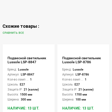
Схожие товары :
СРАВНИТЬ ВСЕ
Подвесной светильник
Подвесной светильник
Lussole LSP-8847
Lussole LSP-8786
Бренд:
Lussole
Бренд:
Lussole
Артикул:
LSP-8847
Артикул:
LSP-8786
Кол-во ламп или LED:
1
Кол-во ламп или LED:
1
Цоколь:
E27
Цоколь:
E27
Защита IP:
21 (капли)
Защита IP:
21 (капли)
Высота:
1500 мм
Высота:
1700 мм
Ширина:
300 мм
Ширина:
100 мм
НАЛИЧИЕ: 13 ШТ.
НАЛИЧИЕ: 13 ШТ.