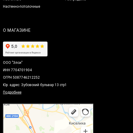
Настенно-потолочные
О МАГАЗИНЕ
ООО "Элси"
ИНН 7704701904
ОГРН 5087746212252
Юр. адрес: Зубовский бульвар 13 стр1
Подробнее