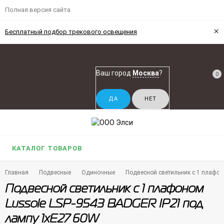
Полная версия сайта
×
Бесплатный подбор трекового освещения
Ваш город
Москва
?
0
КАТАЛОГ ТОВАРОВ
Главная
Подвесные
Одиночные
Подвесной светильник с 1 плафон
Подвесной светильник с 1 плафоном
Lussole LSP-9543 BADGER IP21 под
лампу 1xE27 60W