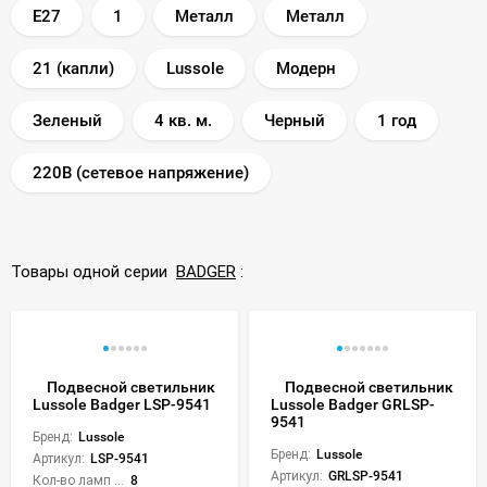
E27
1
Металл
Металл
21 (капли)
Lussole
Модерн
Зеленый
4 кв. м.
Черный
1 год
220В (сетевое напряжение)
Товары одной серии
BADGER
:
Подвесной светильник
Подвесной светильник
Lussole Badger LSP-9541
Lussole Badger GRLSP-
9541
Бренд:
Lussole
Бренд:
Lussole
Артикул:
LSP-9541
Артикул:
GRLSP-9541
Кол-во ламп или LED:
8