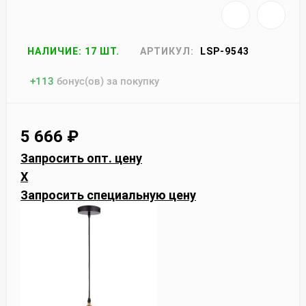
НАЛИЧИЕ: 17 ШТ.
АРТИКУЛ:
LSP-9543
+
113
бонус(ов) за покупку
5 666
₽
Запросить опт. цену
X
Запросить специальную цену