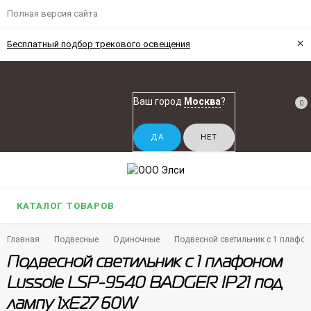
Полная версия сайта
×
Бесплатный подбор трекового освещения
Ваш город
Москва
?
0
КАТАЛОГ ТОВАРОВ
Главная
Подвесные
Одиночные
Подвесной светильник с 1 плафон
Подвесной светильник с 1 плафоном
Lussole LSP-9540 BADGER IP21 под
лампу 1xE27 60W