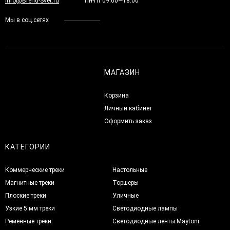
Info@Brend-Svet.ru
Пн-Пт 09:00—18:00
Мы в соц.сетях
МАГАЗИН
Корзина
Личный кабинет
Оформить заказ
КАТЕГОРИИ
Коммерческие треки
Настольные
Магнитные треки
Торшеры
Плоские треки
Уличные
Узкие 5 мм треки
Светодиодные лампы
Ременные треки
Светодиодные ленты Maytoni