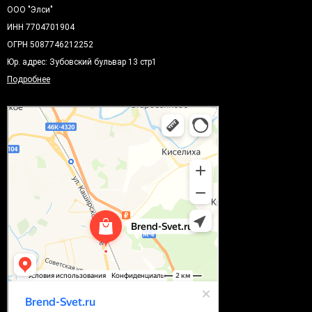
ООО "Элси"
ИНН 7704701904
ОГРН 5087746212252
Юр. адрес: Зубовский бульвар 13 стр1
Подробнее