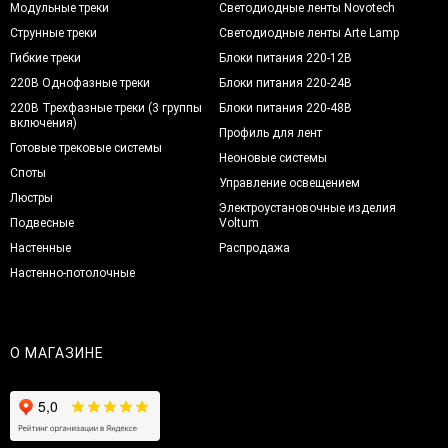
Модульные треки
Светодиодные ленты Novotech
Струнные треки
Светодиодные ленты Arte Lamp
Гибкие треки
Блоки питания 220-12В
220В Однофазные треки
Блоки питания 220-24В
220В Трехфазные треки (3 группы
Блоки питания 220-48В
включения)
Профиль для лент
Готовые трековые системы
Неоновые системы
Споты
Управление освещением
Люстры
Электроустановочные изделия
Подвесные
Voltum
Настенные
Распродажа
Настенно-потолочные
О МАГАЗИНЕ