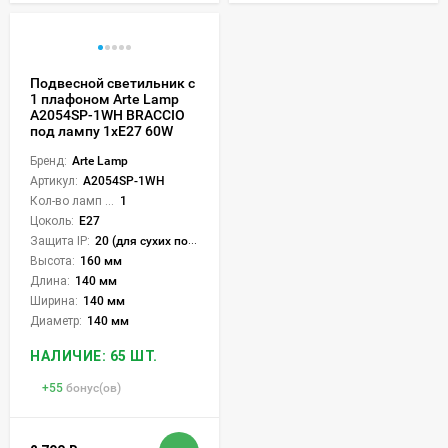
Подвесной светильник с
1 плафоном Arte Lamp
A2054SP-1WH BRACCIO
под лампу 1xE27 60W
Бренд:
Arte Lamp
Артикул:
A2054SP-1WH
Кол-во ламп или LED:
1
Цоколь:
E27
Защита IP:
20 (для сухих пом.)
Высота:
160 мм
Длина:
140 мм
Ширина:
140 мм
Диаметр:
140 мм
НАЛИЧИЕ: 65 ШТ.
+
55
бонус(ов)