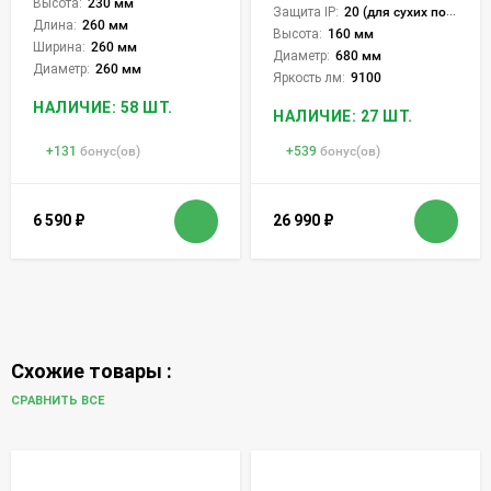
Высота:
230 мм
Защита IP:
20 (для сухих пом.)
Длина:
260 мм
Высота:
160 мм
Ширина:
260 мм
Диаметр:
680 мм
Диаметр:
260 мм
Яркость лм:
9100
НАЛИЧИЕ: 58 ШТ.
НАЛИЧИЕ: 27 ШТ.
+
131
бонус(ов)
+
539
бонус(ов)
6 590
₽
26 990
₽
Схожие товары :
СРАВНИТЬ ВСЕ