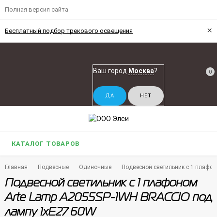
Полная версия сайта
×
Бесплатный подбор трекового освещения
Ваш город
Москва
?
0
КАТАЛОГ ТОВАРОВ
Главная
Подвесные
Одиночные
Подвесной светильник с 1 плафо
Подвесной светильник с 1 плафоном
Arte Lamp A2055SP-1WH BRACCIO под
лампу 1xE27 60W