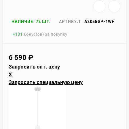
НАЛИЧИЕ: 72 ШТ.
АРТИКУЛ:
A2055SP-1WH
+
131
бонус(ов) за покупку
6 590
₽
Запросить опт. цену
X
Запросить специальную цену