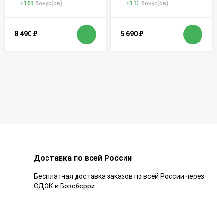
+
169
бонус(ов)
+
113
бонус(ов)
8 490
₽
5 690
₽
Доставка по всей России
Бесплатная доставка заказов по всей России через
СДЭК и Боксберри