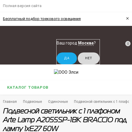
Полная версия сайта
×
Бесплатный подбор трекового освещения
Ваш город
Москва
?
0
КАТАЛОГ ТОВАРОВ
Главная
Подвесные
Одиночные
Подвесной светильник с 1 плафо
Подвесной светильник с 1 плафоном
Arte Lamp A2055SP-1BK BRACCIO под
лампу 1xE27 60W