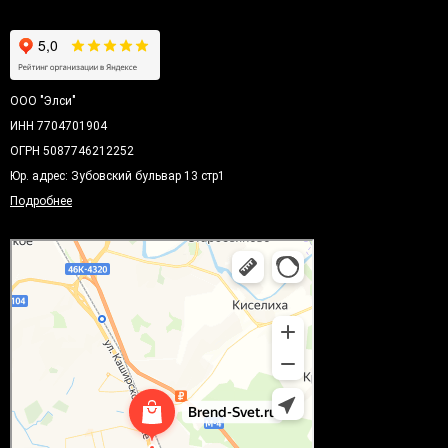
ООО "Элси"
ИНН 7704701904
ОГРН 5087746212252
Юр. адрес: Зубовский бульвар 13 стр1
Подробнее