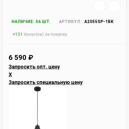
НАЛИЧИЕ: 56 ШТ.
АРТИКУЛ:
A2055SP-1BK
+
131
бонус(ов) за покупку
6 590
₽
Запросить опт. цену
X
Запросить специальную цену