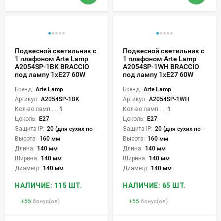
Подвесной светильник с
Подвесной светильник с
1 плафоном Arte Lamp
1 плафоном Arte Lamp
A2054SP-1BK BRACCIO
A2054SP-1WH BRACCIO
под лампу 1xE27 60W
под лампу 1xE27 60W
Бренд:
Arte Lamp
Бренд:
Arte Lamp
Артикул:
A2054SP-1BK
Артикул:
A2054SP-1WH
Кол-во ламп или LED:
1
Кол-во ламп или LED:
1
Цоколь:
E27
Цоколь:
E27
Защита IP:
20 (для сухих пом.)
Защита IP:
20 (для сухих пом.)
Высота:
160 мм
Высота:
160 мм
Длина:
140 мм
Длина:
140 мм
Ширина:
140 мм
Ширина:
140 мм
Диаметр:
140 мм
Диаметр:
140 мм
НАЛИЧИЕ: 115 ШТ.
НАЛИЧИЕ: 65 ШТ.
+
55
бонус(ов)
+
55
бонус(ов)