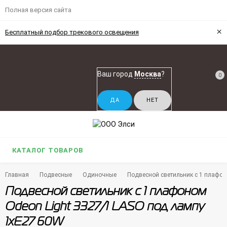
Полная версия сайта
×
Бесплатный подбор трекового освещения
Ваш город
Москва
?
0
КАТАЛОГ ТОВАРОВ
Главная
Подвесные
Одиночные
Подвесной светильник с 1 плафон
Подвесной светильник с 1 плафоном
Odeon Light 3327/1 LASO под лампу
1xE27 60W