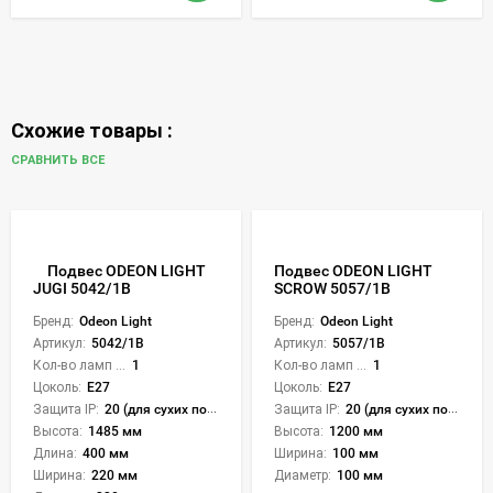
Схожие товары :
СРАВНИТЬ ВСЕ
Подвес ODEON LIGHT
Подвес ODEON LIGHT
SCROW 5057/1B
JUGI 5042/1B
Бренд:
Odeon Light
Бренд:
Odeon Light
Артикул:
5057/1B
Артикул:
5042/1B
Кол-во ламп или LED:
1
Кол-во ламп или LED:
1
Цоколь:
E27
Цоколь:
E27
Защита IP:
20 (для сухих пом.)
Защита IP:
20 (для сухих пом.)
Высота:
1200 мм
Высота:
1485 мм
Ширина:
100 мм
Длина:
400 мм
Диаметр:
100 мм
Ширина:
220 мм