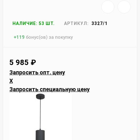
НАЛИЧИЕ: 53 ШТ.
АРТИКУЛ:
3327/1
+
119
бонус(ов) за покупку
5 985
₽
Запросить опт. цену
X
Запросить специальную цену