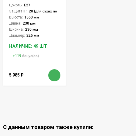
Цоколь:
E27
Защита IP:
20 (для сухих пом.)
Высота:
1550 мм
Длина:
230 мм
Ширина:
230 мм
Диаметр:
225 мм
НАЛИЧИЕ: 49 ШТ.
+
119
бонус(ов)
5 985
₽
С данным товаром также купили: