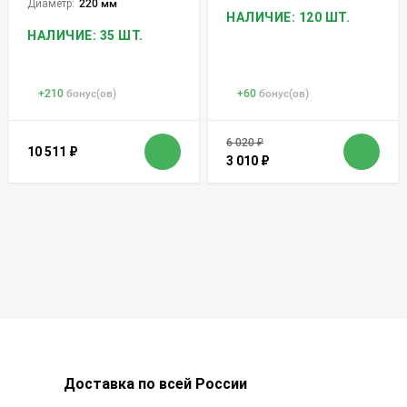
Диаметр:
220 мм
НАЛИЧИЕ: 120 ШТ.
НАЛИЧИЕ: 35 ШТ.
+
210
бонус(ов)
+
60
бонус(ов)
6 020
₽
10 511
₽
3 010
₽
Доставка по всей России