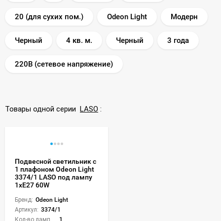
20 (для сухих пом.)
Odeon Light
Модерн
Черный
4 кв. м.
Черный
3 года
220В (сетевое напряжение)
Товары одной серии
LASO
:
Подвесной светильник с
1 плафоном Odeon Light
3374/1 LASO под лампу
1xE27 60W
Бренд:
Odeon Light
Артикул:
3374/1
Кол-во ламп или LED:
1