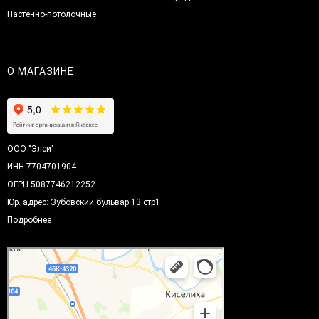
Настенно-потолочные
О МАГАЗИНЕ
ООО "Элси"
ИНН 7704701904
ОГРН 5087746212252
Юр. адрес: Зубовский бульвар 13 стр1
Подробнее