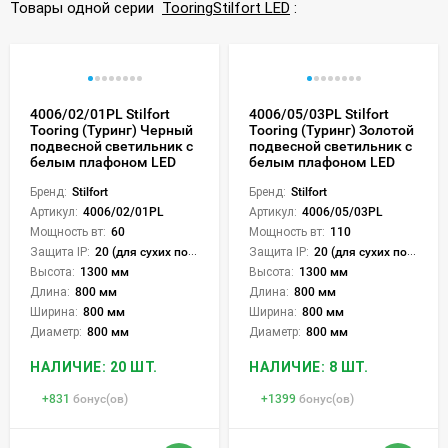
Товары одной серии
Tooring
Stilfort LED
:
4006/02/01PL Stilfort
4006/05/03PL Stilfort
Tooring (Туринг) Черный
Tooring (Туринг) Золотой
подвесной светильник с
подвесной светильник с
белым плафоном LED
белым плафоном LED
Бренд:
Stilfort
Бренд:
Stilfort
Артикул:
4006/02/01PL
Артикул:
4006/05/03PL
Мощность вт:
60
Мощность вт:
110
Защита IP:
20 (для сухих пом.)
Защита IP:
20 (для сухих пом.)
Высота:
1300 мм
Высота:
1300 мм
Длина:
800 мм
Длина:
800 мм
Ширина:
800 мм
Ширина:
800 мм
Диаметр:
800 мм
Диаметр:
800 мм
НАЛИЧИЕ: 20 ШТ.
НАЛИЧИЕ: 8 ШТ.
+
831
бонус(ов)
+
1399
бонус(ов)