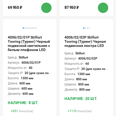
69 950
₽
87 950
₽
4006/02/01P Stilfort
4006/02/02P Stilfort
Tooring (Туринг) Черный
Tooring (Туринг) Черная
подвесной светильник с
подвесная люстра LED
белым плафоном LED
Бренд:
Stilfort
Бренд:
Stilfort
Артикул:
4006/02/02P
Артикул:
4006/02/01P
Мощность вт:
60
Мощность вт:
40
Защита IP:
20 (для сухих пом.)
Защита IP:
20 (для сухих пом.)
Высота:
1300 мм
Высота:
1300 мм
Длина:
800 мм
Длина:
600 мм
Ширина:
800 мм
Ширина:
600 мм
Диаметр:
800 мм
Диаметр:
600 мм
НАЛИЧИЕ: 20 ШТ.
НАЛИЧИЕ: 8 ШТ.
+
651
бонус(ов)
+
1170
бонус(ов)