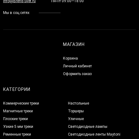
Info@Brend-Svet.ru
Пн-Пт 09:00—18:00
Мы в соц.сетях
МАГАЗИН
Корзина
Личный кабинет
Оформить заказ
КАТЕГОРИИ
Коммерческие треки
Настольные
Магнитные треки
Торшеры
Плоские треки
Уличные
Узкие 5 мм треки
Светодиодные лампы
Ременные треки
Светодиодные ленты Maytoni