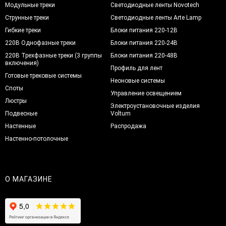
Модульные треки
Светодиодные ленты Novotech
Струнные треки
Светодиодные ленты Arte Lamp
Гибкие треки
Блоки питания 220-12В
220В Однофазные треки
Блоки питания 220-24В
220В Трехфазные треки (3 группы
Блоки питания 220-48В
включения)
Профиль для лент
Готовые трековые системы
Неоновые системы
Споты
Управление освещением
Люстры
Электроустановочные изделия
Подвесные
Voltum
Настенные
Распродажа
Настенно-потолочные
О МАГАЗИНЕ