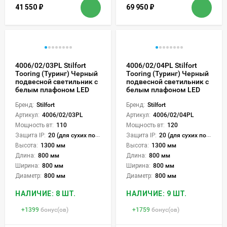
41 550
₽
69 950
₽
4006/02/03PL Stilfort
4006/02/04PL Stilfort
Tooring (Туринг) Черный
Tooring (Туринг) Черный
подвесной светильник с
подвесной светильник с
белым плафоном LED
белым плафоном LED
Бренд:
Stilfort
Бренд:
Stilfort
Артикул:
4006/02/03PL
Артикул:
4006/02/04PL
Мощность вт:
110
Мощность вт:
120
Защита IP:
20 (для сухих пом.)
Защита IP:
20 (для сухих пом.)
Высота:
1300 мм
Высота:
1300 мм
Длина:
800 мм
Длина:
800 мм
Ширина:
800 мм
Ширина:
800 мм
Диаметр:
800 мм
Диаметр:
800 мм
НАЛИЧИЕ: 8 ШТ.
НАЛИЧИЕ: 9 ШТ.
+
1399
бонус(ов)
+
1759
бонус(ов)