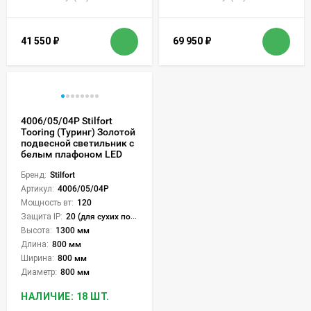
41 550
₽
69 950
₽
4006/05/04P Stilfort
Tooring (Туринг) Золотой
подвесной светильник с
белым плафоном LED
Бренд:
Stilfort
Артикул:
4006/05/04P
Мощность вт:
120
Защита IP:
20 (для сухих пом.)
Высота:
1300 мм
Длина:
800 мм
Ширина:
800 мм
Диаметр:
800 мм
НАЛИЧИЕ: 18 ШТ.