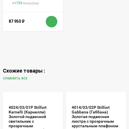
+
1759
бонус(ов)
87 950
₽
Схожие товары :
СРАВНИТЬ ВСЕ
4024/03/01P Stilfort
4014/03/02P Stilfort
Karnelli (Карнелли)
Gabbana (Габбана)
Золотой подвесной
Золотая подвесная
светильник с
люстра с прозрачным
прозрачным
хрустальным плафоном