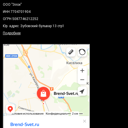
ООО "Элси"
ИНН 7704701904
ОГРН 5087746212252
Юр. адрес: Зубовский бульвар 13 стр1
Подробнее