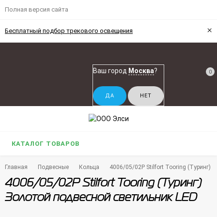
Полная версия сайта
×
Бесплатный подбор трекового освещения
Ваш город
Москва
?
0
КАТАЛОГ ТОВАРОВ
Главная
Подвесные
Кольца
4006/05/02P Stilfort Tooring (Туринг)
4006/05/02P Stilfort Tooring (Туринг)
Золотой подвесной светильник LED