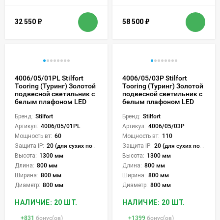
32 550
₽
58 500
₽
4006/05/01PL Stilfort
4006/05/03P Stilfort
Tooring (Туринг) Золотой
Tooring (Туринг) Золотой
подвесной светильник с
подвесной светильник с
белым плафоном LED
белым плафоном LED
Бренд:
Stilfort
Бренд:
Stilfort
Артикул:
4006/05/01PL
Артикул:
4006/05/03P
Мощность вт:
60
Мощность вт:
110
Защита IP:
20 (для сухих пом.)
Защита IP:
20 (для сухих пом.)
Высота:
1300 мм
Высота:
1300 мм
Длина:
800 мм
Длина:
800 мм
Ширина:
800 мм
Ширина:
800 мм
Диаметр:
800 мм
Диаметр:
800 мм
НАЛИЧИЕ: 20 ШТ.
НАЛИЧИЕ: 20 ШТ.
+
831
бонус(ов)
+
1399
бонус(ов)