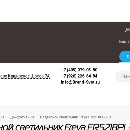
М
Ваш 
+7 (495) 979-05-80
ово Каширское Шоссе 7А
+7 (926) 226-64-84
Info@Brend-Svet.ru
ые
Декоративные
Подвесной светильник Freya FR5218PL-01B1
ой светильник Freya FR5218PL-