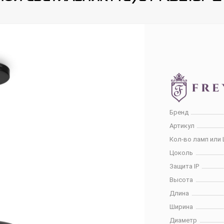
Бренд
Артикул
Кол-во ламп или 
Цоколь
Защита IP
Высота
Длина
Ширина
Диаметр