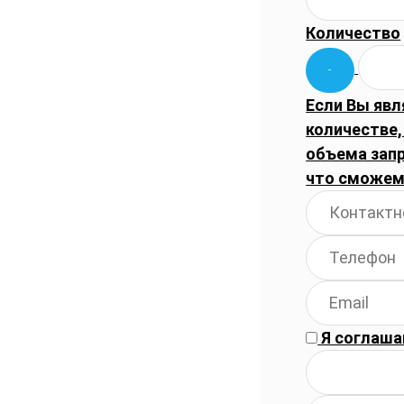
Количество
Если Вы явл
количестве,
объема запр
что сможем
Я соглаша