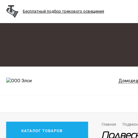
Бесплатный подбор трекового освещения
Домодед
Главная
Подвесн
КАТАЛОГ ТОВАРОВ
Подвесн