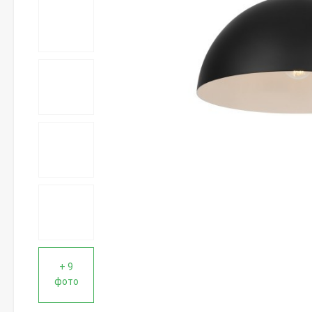
+ 9
фото