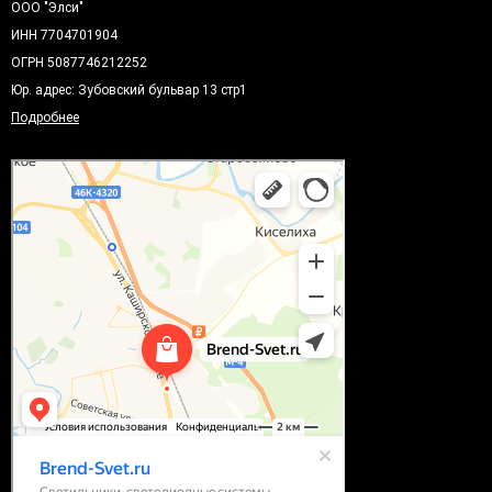
ООО "Элси"
ИНН 7704701904
ОГРН 5087746212252
Юр. адрес: Зубовский бульвар 13 стр1
Подробнее