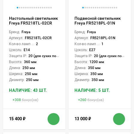
Настольный светильник
Подвесной светильник
Freya FR5218TL-02CR
Freya FR5218PL-01N
Бренд:
Freya
Бренд:
Freya
Артикул:
FR5218TL-02CR
Артикул:
FR5218PL-01N
Кол-во ламп или LED:
2
Кол-во ламп или LED:
1
Цоколь:
E14
Цоколь:
E27
Защита IP:
20 (для сухих пом.)
Защита IP:
20 (для сухих пом.)
Высота:
360 мм
Высота:
1200 мм
Длина:
250 мм
Длина:
350 мм
Ширина:
250 мм
Ширина:
350 мм
Диаметр:
250 мм
Диаметр:
350 мм
НАЛИЧИЕ: 43 ШТ.
НАЛИЧИЕ: 5 ШТ.
+
308
бонус(ов)
+
260
бонус(ов)
15 400
₽
13 000
₽