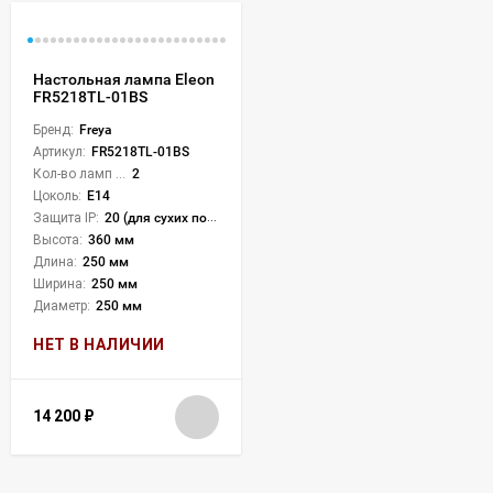
Настольная лампа Eleon
FR5218TL-01BS
Бренд:
Freya
Артикул:
FR5218TL-01BS
Кол-во ламп или LED:
2
Цоколь:
E14
Защита IP:
20 (для сухих пом.)
Высота:
360 мм
Длина:
250 мм
Ширина:
250 мм
Диаметр:
250 мм
НЕТ В НАЛИЧИИ
14 200
₽