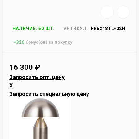
НАЛИЧИЕ: 50 ШТ.
АРТИКУЛ:
FR5218TL-02N
+
326
бонус(ов) за покупку
16 300
₽
Запросить опт. цену
X
Запросить специальную цену