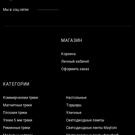
Мы в соц.сетях
МАГАЗИН
Корзина
Личный кабинет
Оформить заказ
КАТЕГОРИИ
Коммерческие треки
Настольные
Магнитные треки
Торшеры
Плоские треки
Уличные
Узкие 5 мм треки
Светодиодные лампы
Ременные треки
Светодиодные ленты Maytoni