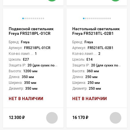
Подвесной светильник
Настольный светильник
Freya FR5218PL-01CR
Freya FR5218TL-02B1
Бренд:
Freya
Бренд:
Freya
Артикул:
FR5218PL-01CR
Артикул:
FR5218TL-02B1
Кол-во ламп или LED:
1
Кол-во ламп или LED:
2
Цоколь:
E27
Цоколь:
E14
Защита IP:
20 (для сухих пом.)
Защита IP:
20 (для сухих пом.)
Высота:
1200 мм
Высота:
360 мм
Длина:
350 мм
Длина:
250 мм
Ширина:
350 мм
Ширина:
250 мм
Диаметр:
350 мм
Диаметр:
250 мм
НЕТ В НАЛИЧИИ
НЕТ В НАЛИЧИИ
12 300
₽
16 170
₽