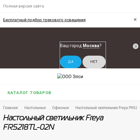
Полная версия сайта
×
Бесплатный подбор трекового освещения
Ваш город
Москва
?
0
КАТАЛОГ ТОВАРОВ
Главная
Настольные
Офисные
Настольный светильник Freya FR52
Настольный светильник Freya
FR5218TL-02N