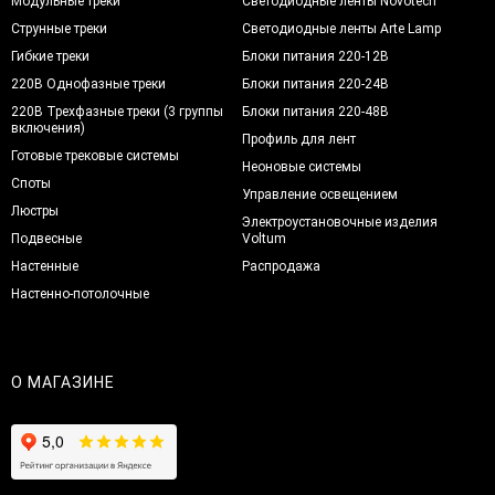
Модульные треки
Светодиодные ленты Novotech
Струнные треки
Светодиодные ленты Arte Lamp
Гибкие треки
Блоки питания 220-12В
220В Однофазные треки
Блоки питания 220-24В
220В Трехфазные треки (3 группы
Блоки питания 220-48В
включения)
Профиль для лент
Готовые трековые системы
Неоновые системы
Споты
Управление освещением
Люстры
Электроустановочные изделия
Подвесные
Voltum
Настенные
Распродажа
Настенно-потолочные
О МАГАЗИНЕ