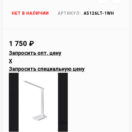
НЕТ В НАЛИЧИИ
АРТИКУЛ:
A5126LT-1WH
1 750
₽
Запросить опт. цену
X
Запросить специальную цену