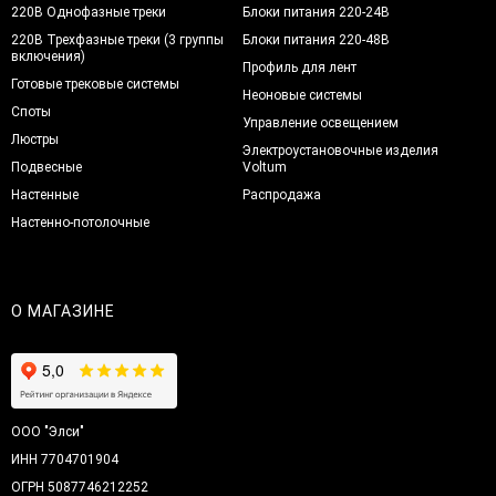
220В Однофазные треки
Блоки питания 220-24В
220В Трехфазные треки (3 группы
Блоки питания 220-48В
включения)
Профиль для лент
Готовые трековые системы
Неоновые системы
Споты
Управление освещением
Люстры
Электроустановочные изделия
Подвесные
Voltum
Настенные
Распродажа
Настенно-потолочные
О МАГАЗИНЕ
ООО "Элси"
ИНН 7704701904
ОГРН 5087746212252