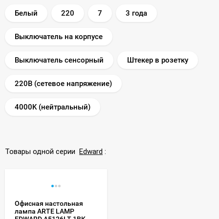
Белый
220
7
3 года
Выключатель на корпусе
Выключатель сенсорный
Штекер в розетку
220В (сетевое напряжение)
4000K (нейтральный)
Товары одной серии
Edward
:
Офисная настольная
лампа ARTE LAMP
EDWARD A5126LT-1BK