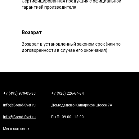
Сертифицированная продукция с официальной
гарантией производителя
Возврат
Возврат в установленный законом срок (или по
договоренности в случае его окончания)
+7 (495) 979-05-80
+7 (926) 226-64-84
Info@Brend-Svet.ru
Домодедово Каширское Шоссе 7А
Info@Brend-Svet.ru
Пн-Пт 09:00—18:00
Мы в соц.сетях