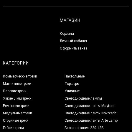
МАГАЗИН
Корзина
Личный кабинет
Оформить заказ
КАТЕГОРИИ
Коммерческие треки
Настольные
Магнитные треки
Торшеры
Плоские треки
Уличные
Узкие 5 мм треки
Светодиодные лампы
Ременные треки
Светодиодные ленты Maytoni
Модульные треки
Светодиодные ленты Novotech
Струнные треки
Светодиодные ленты Arte Lamp
Гибкие треки
Блоки питания 220-12В