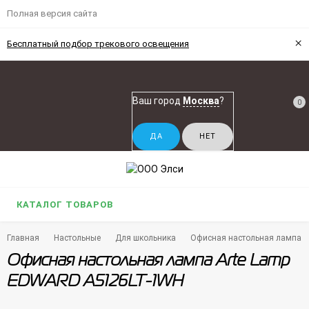
Полная версия сайта
×
Бесплатный подбор трекового освещения
Ваш город
Москва
?
0
КАТАЛОГ ТОВАРОВ
Главная
Настольные
Для школьника
Офисная настольная лампа 
Офисная настольная лампа Arte Lamp
EDWARD A5126LT-1WH