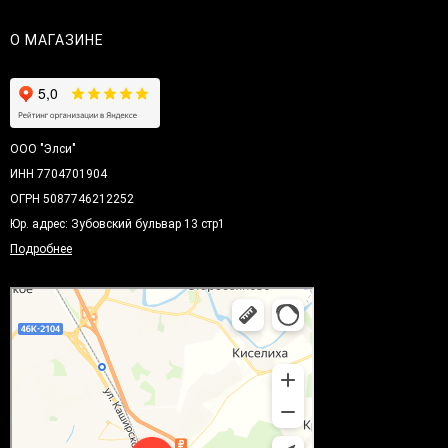
О МАГАЗИНЕ
ООО "Элси"
ИНН 7704701904
ОГРН 5087746212252
Юр. адрес: Зубовский бульвар 13 стр1
Подробнее