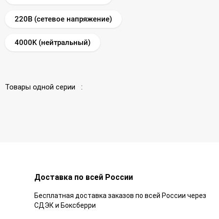
220В (сетевое напряжение)
4000K (нейтральный)
Товары одной серии :
Доставка по всей России
Бесплатная доставка заказов по всей России через
СДЭК и Боксберри