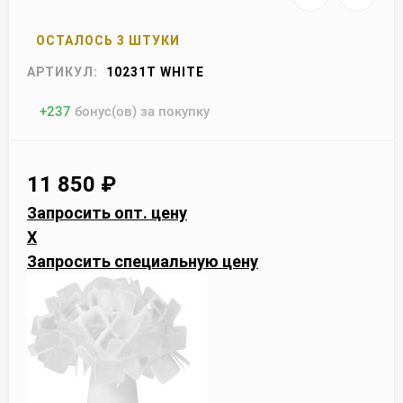
ОСТАЛОСЬ 3 ШТУКИ
АРТИКУЛ:
10231T WHITE
+
237
бонус(ов) за покупку
11 850
₽
Запросить опт. цену
X
Запросить специальную цену