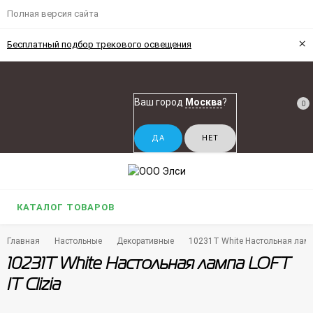
Полная версия сайта
×
Бесплатный подбор трекового освещения
Ваш город
Москва
?
0
КАТАЛОГ ТОВАРОВ
Главная
Настольные
Декоративные
10231T White Настольная лампа
10231T White Настольная лампа LOFT
IT Clizia