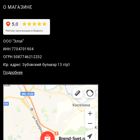
О МАГАЗИНЕ
ООО "Элси"
ИНН 7704701904
ОГРН 5087746212252
Юр. адрес: Зубовский бульвар 13 стр1
Подробнее