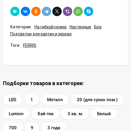
Категории:
На гибкой ножке
Настенные
Бра
Подсветки для картин и зеркал
Теги:
FERRIS
Подборки товаров в категории:
LED
1
Металл
20 (для сухих пом.)
Lumion
Хай-тек
3 кв. м.
Белый
700
9
3 года