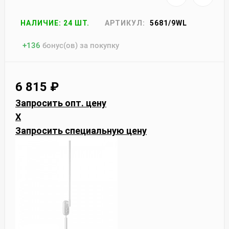
НАЛИЧИЕ: 24 ШТ.
АРТИКУЛ:
5681/9WL
+
136
бонус(ов) за покупку
6 815
₽
Запросить опт. цену
X
Запросить специальную цену