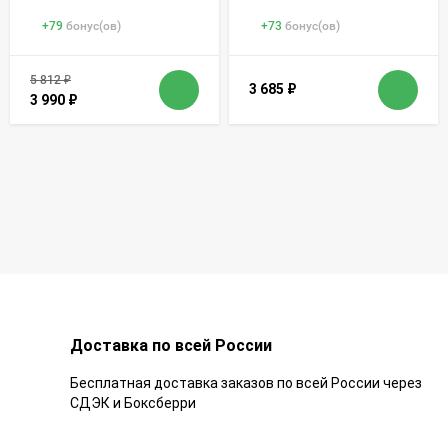
+
79
бонус(ов)
+
73
бонус(ов)
5 812
₽
3 685
₽
3 990
₽
Доставка по всей России
Бесплатная доставка заказов по всей России через
СДЭК и Боксберри