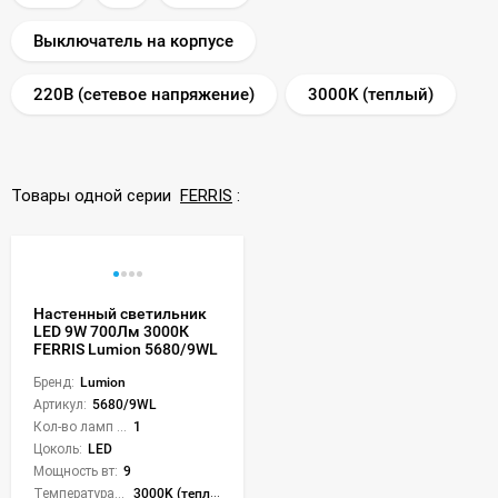
Выключатель на корпусе
220В (сетевое напряжение)
3000K (теплый)
Товары одной серии
FERRIS
:
Настенный светильник
LED 9W 700Лм 3000К
FERRIS Lumion 5680/9WL
Бренд:
Lumion
Артикул:
5680/9WL
Кол-во ламп или LED:
1
Цоколь:
LED
Мощность вт:
9
Температура света:
3000K (теплый)