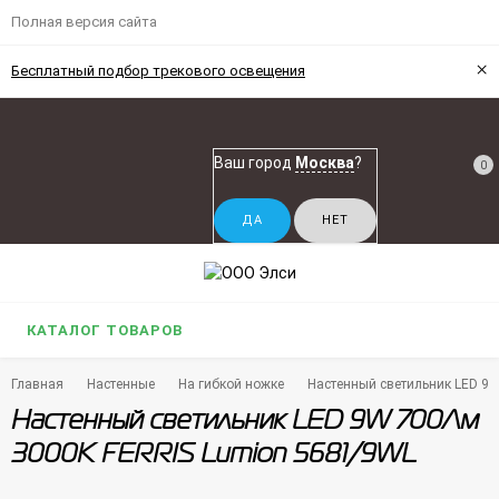
Полная версия сайта
×
Бесплатный подбор трекового освещения
Ваш город
Москва
?
0
КАТАЛОГ ТОВАРОВ
Главная
Настенные
На гибкой ножке
Настенный светильник LED 9
Настенный светильник LED 9W 700Лм
3000К FERRIS Lumion 5681/9WL