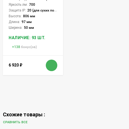
Яркость лм:
700
Защита IP:
20 (для сухих пом.)
Высота:
806 мм
Длина:
97 мм
Ширина:
50 мм
НАЛИЧИЕ: 93 ШТ.
+
138
бонус(ов)
6 920
₽
Схожие товары :
СРАВНИТЬ ВСЕ