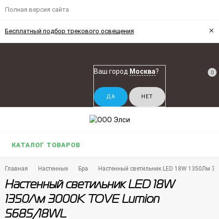
Полная версия сайта
×
Бесплатный подбор трекового освещения
Ваш город
Москва
?
0
КАТАЛОГ ТОВАРОВ
Главная
Настенные
Бра
Настенный светильник LED 18W 1350Лм 3
Настенный светильник LED 18W
1350Лм 3000К TOVE Lumion
5685/18WL