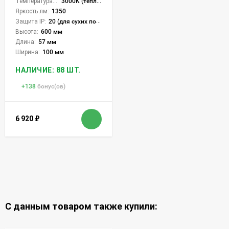
Температура света:
3000K (теплый)
Яркость лм:
1350
Защита IP:
20 (для сухих пом.)
Высота:
600 мм
Длина:
57 мм
Ширина:
100 мм
НАЛИЧИЕ: 88 ШТ.
+
138
бонус(ов)
6 920
₽
С данным товаром также купили: