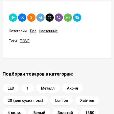
Категории:
Бра
Настенные
Теги:
TOVE
Подборки товаров в категории:
LED
1
Металл
Акрил
20 (для сухих пом.)
Lumion
Хай-тек
4 кв. м.
Белый
Золотой
1350