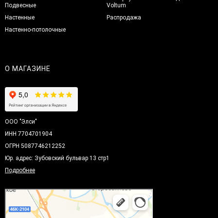
Подвесные
Voltum
Настенные
Распродажа
Настенно-потолочные
О МАГАЗИНЕ
ООО "Элси"
ИНН 7704701904
ОГРН 5087746212252
Юр. адрес: Зубовский бульвар 13 стр1
Подробнее