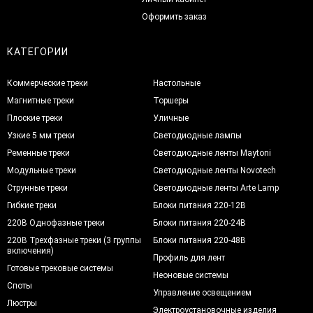
Оформить заказ
КАТЕГОРИИ
Коммерческие треки
Настольные
Магнитные треки
Торшеры
Плоские треки
Уличные
Узкие 5 мм треки
Светодиодные лампы
Ременные треки
Светодиодные ленты Maytoni
Модульные треки
Светодиодные ленты Novotech
Струнные треки
Светодиодные ленты Arte Lamp
Гибкие треки
Блоки питания 220-12В
220В Однофазные треки
Блоки питания 220-24В
220В Трехфазные треки (3 группы
Блоки питания 220-48В
включения)
Профиль для лент
Готовые трековые системы
Неоновые системы
Споты
Управление освещением
Люстры
Электроустановочные изделия