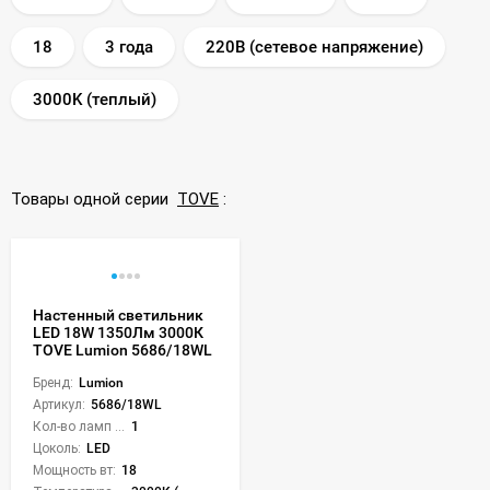
18
3 года
220В (сетевое напряжение)
3000K (теплый)
Товары одной серии
TOVE
:
Настенный светильник
LED 18W 1350Лм 3000К
TOVE Lumion 5686/18WL
Бренд:
Lumion
Артикул:
5686/18WL
Кол-во ламп или LED:
1
Цоколь:
LED
Мощность вт:
18