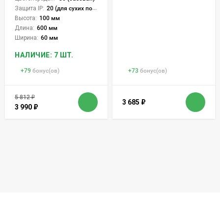
Защита IP:
20 (для сухих пом.)
Высота:
100 мм
Длина:
600 мм
Ширина:
60 мм
НАЛИЧИЕ: 7 ШТ.
+
79
бонус(ов)
+
73
бонус(ов)
5 812
₽
3 685
₽
3 990
₽