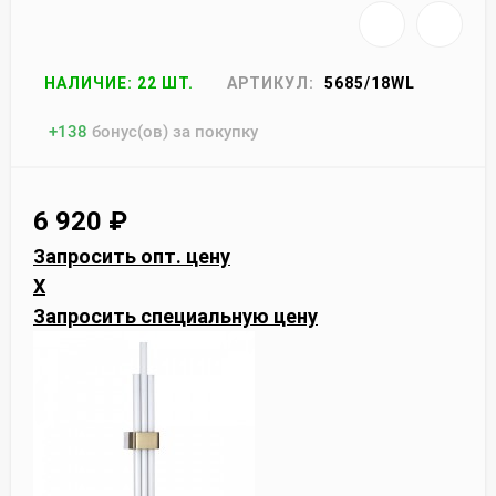
НАЛИЧИЕ: 22 ШТ.
АРТИКУЛ:
5685/18WL
+
138
бонус(ов) за покупку
6 920
₽
Запросить опт. цену
X
Запросить специальную цену