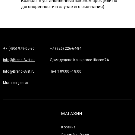
Возврат в установленный законом срок (или по
договоренности в случае его окончания)
+7 (495) 979-05-80
+7 (926) 226-64-84
Info@Brend-Svet.ru
Домодедово Каширское Шоссе 7А
Info@Brend-Svet.ru
Пн-Пт 09:00—18:00
Мы в соц.сетях
МАГАЗИН
Корзина
Личный кабинет