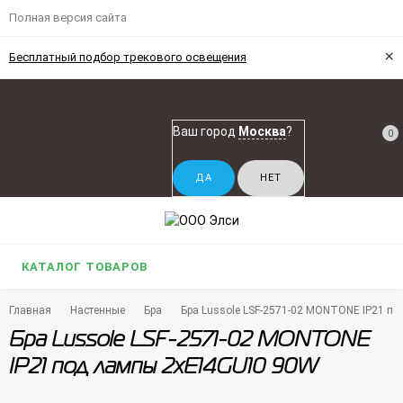
Полная версия сайта
×
Бесплатный подбор трекового освещения
Ваш город
Москва
?
0
КАТАЛОГ ТОВАРОВ
Главная
Настенные
Бра
Бра Lussole LSF-2571-02 MONTONE IP21 п
Бра Lussole LSF-2571-02 MONTONE
IP21 под лампы 2xE14GU10 90W