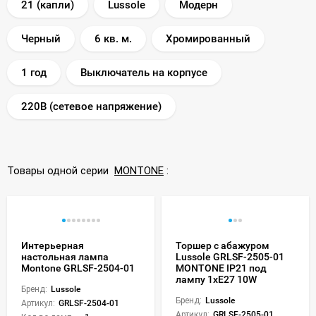
21 (капли)
Lussole
Модерн
Черный
6 кв. м.
Хромированный
1 год
Выключатель на корпусе
220В (сетевое напряжение)
Товары одной серии
MONTONE
:
Интерьерная
Торшер с абажуром
настольная лампа
Lussole GRLSF-2505-01
Montone GRLSF-2504-01
MONTONE IP21 под
лампу 1xE27 10W
Бренд:
Lussole
Бренд:
Lussole
Артикул:
GRLSF-2504-01
Артикул:
GRLSF-2505-01