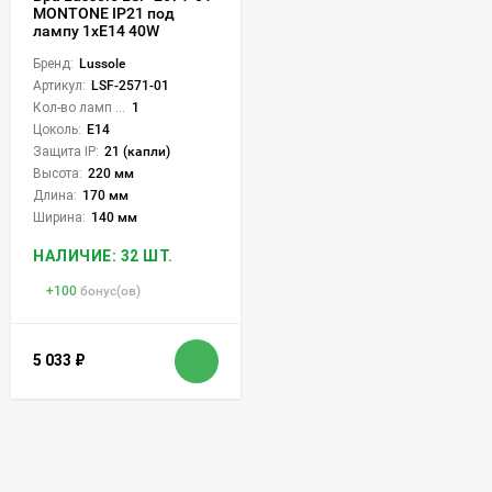
MONTONE IP21 под
лампу 1xE14 40W
Бренд:
Lussole
Артикул:
LSF-2571-01
Кол-во ламп или LED:
1
Цоколь:
E14
Защита IP:
21 (капли)
Высота:
220 мм
Длина:
170 мм
Ширина:
140 мм
НАЛИЧИЕ: 32 ШТ.
+
100
бонус(ов)
5 033
₽