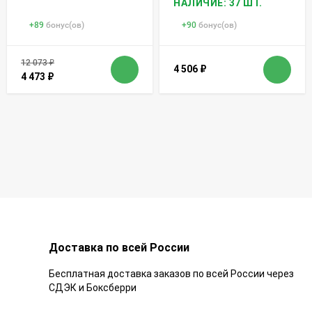
НАЛИЧИЕ: 37 ШТ.
+
89
бонус(ов)
+
90
бонус(ов)
12 073
₽
4 506
₽
4 473
₽
Доставка по всей России
Бесплатная доставка заказов по всей России через
СДЭК и Боксберри