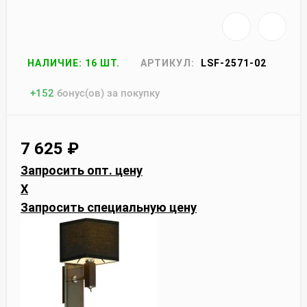
НАЛИЧИЕ: 16 ШТ.
АРТИКУЛ:
LSF-2571-02
+
152
бонус(ов) за покупку
7 625
₽
Запросить опт. цену
X
Запросить специальную цену