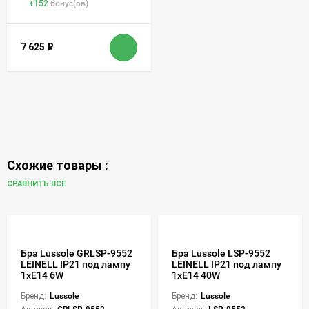
+
152
бонус(ов)
7 625
₽
Схожие товары :
СРАВНИТЬ ВСЕ
Бра Lussole GRLSP-9552
Бра Lussole LSP-9552
LEINELL IP21 под лампу
LEINELL IP21 под лампу
1xE14 6W
1xE14 40W
Бренд:
Lussole
Бренд:
Lussole