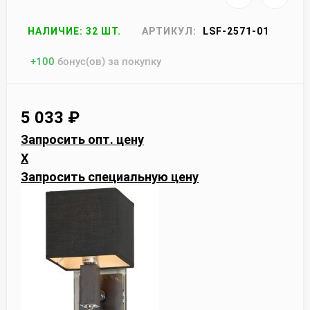
НАЛИЧИЕ: 32 ШТ.
АРТИКУЛ:
LSF-2571-01
+
100
бонус(ов) за покупку
5 033
₽
Запросить опт. цену
X
Запросить специальную цену