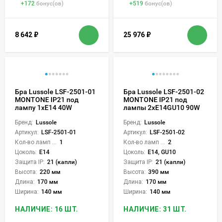
+
172
бонус(ов)
+
519
бонус(ов)
8 642
₽
25 976
₽
Бра Lussole LSF-2501-01
Бра Lussole LSF-2501-02
MONTONE IP21 под
MONTONE IP21 под
лампу 1xE14 40W
лампы 2xE14GU10 90W
Бренд:
Lussole
Бренд:
Lussole
Артикул:
LSF-2501-01
Артикул:
LSF-2501-02
Кол-во ламп или LED:
1
Кол-во ламп или LED:
2
Цоколь:
E14
Цоколь:
E14, GU10
Защита IP:
21 (капли)
Защита IP:
21 (капли)
Высота:
220 мм
Высота:
390 мм
Длина:
170 мм
Длина:
170 мм
Ширина:
140 мм
Ширина:
140 мм
НАЛИЧИЕ: 16 ШТ.
НАЛИЧИЕ: 31 ШТ.