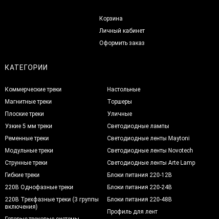
Корзина
Личный кабинет
Оформить заказ
КАТЕГОРИИ
Коммерческие треки
Настольные
Магнитные треки
Торшеры
Плоские треки
Уличные
Узкие 5 мм треки
Светодиодные лампы
Ременные треки
Светодиодные ленты Maytoni
Модульные треки
Светодиодные ленты Novotech
Струнные треки
Светодиодные ленты Arte Lamp
Гибкие треки
Блоки питания 220-12В
220В Однофазные треки
Блоки питания 220-24В
220В Трехфазные треки (3 группы
Блоки питания 220-48В
включения)
Профиль для лент
Готовые трековые системы