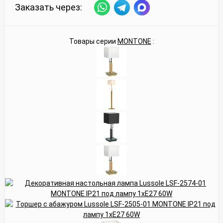
Заказать через:
Товары серии
MONTONE
: