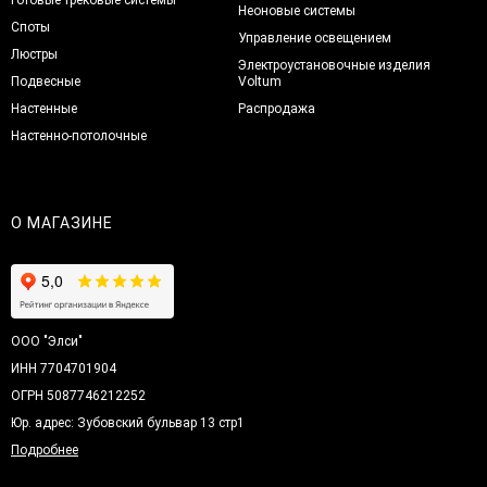
Неоновые системы
Споты
Управление освещением
Люстры
Электроустановочные изделия
Подвесные
Voltum
Настенные
Распродажа
Настенно-потолочные
О МАГАЗИНЕ
ООО "Элси"
ИНН 7704701904
ОГРН 5087746212252
Юр. адрес: Зубовский бульвар 13 стр1
Подробнее