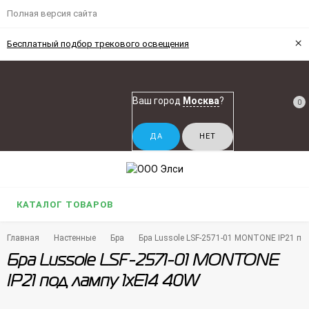
Полная версия сайта
×
Бесплатный подбор трекового освещения
Ваш город
Москва
?
0
КАТАЛОГ ТОВАРОВ
Главная
Настенные
Бра
Бра Lussole LSF-2571-01 MONTONE IP21 п
Бра Lussole LSF-2571-01 MONTONE
IP21 под лампу 1xE14 40W