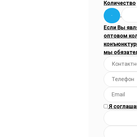
Количество
Если Вы явл
оптовом ко
конъюнктуры
мы обязате
Я соглаша