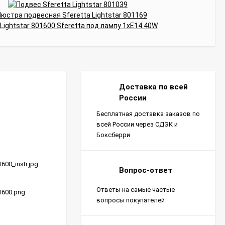
Доставка по всей
России
Бесплатная доставка заказов по
всей России через СДЭК и
Боксберри
1600_instr.jpg
Вопрос-ответ
Ответы на самые частые
01600.png
вопросы покупателей