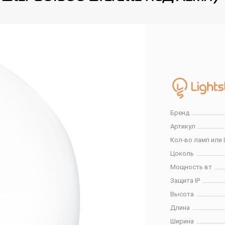
Бренд
Артикул
Кол-во ламп или 
Цоколь
Мощность вт
Защита IP
Высота
Длина
Ширина