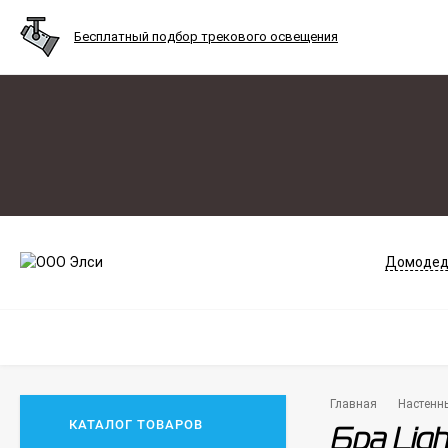
Бесплатный подбор трекового освещения
Домодед
Главная
Настенн
КАТАЛОГ ТОВАРОВ
Бра Ligh