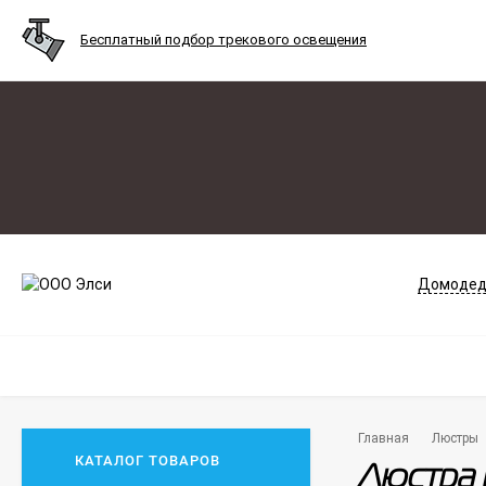
Бесплатный подбор трекового освещения
Домодед
Главная
Люстры
КАТАЛОГ ТОВАРОВ
Люстра 