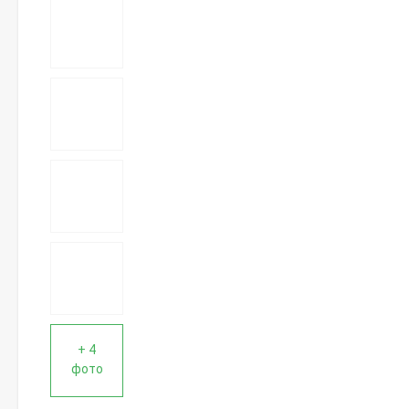
+ 4
фото