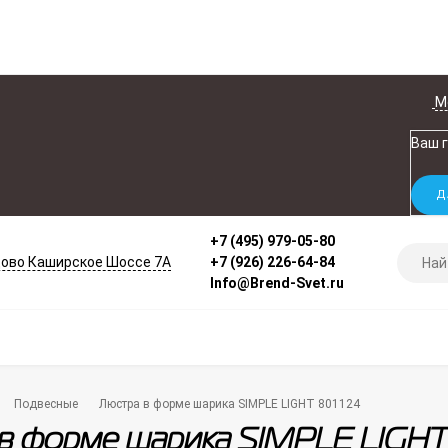
М
Ваш 
+7 (495) 979-05-80
ово Каширское Шоссе 7А
+7 (926) 226-64-84
Info@Brend-Svet.ru
Подвесные
Люстра в форме шарика SIMPLE LIGHT 801124
в форме шарика SIMPLE LIGHT