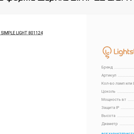
Бренд
Артикул
Кол-во ламп или 
Цоколь
Мощность вт
Защита IP
Высота
Диаметр