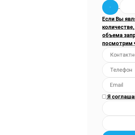
Если Вы явл
количестве,
объема запр
посмотрим 
Я соглаша