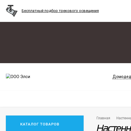
Бесплатный подбор трекового освещения
Домодед
Главная
Настенн
КАТАЛОГ ТОВАРОВ
Настенн