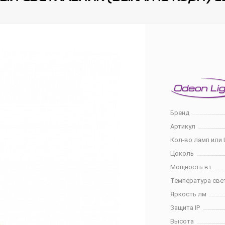
Бренд
Артикул
Кол-во ламп или 
Цоколь
Мощность вт
Температура све
Яркость лм
Защита IP
Высота