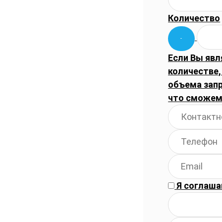
Количество
Если Вы явл
количестве,
объема запр
что сможем
Я соглаша