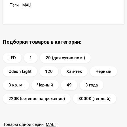
Теги:
MALI
Подборки товаров в категории:
LED
1
20 (для сухих пом.)
Odeon Light
120
Хай-тек
Черный
3 кв. м.
Черный
49
3 года
220В (сетевое напряжение)
3000K (теплый)
Товары одной серии
MALI
: