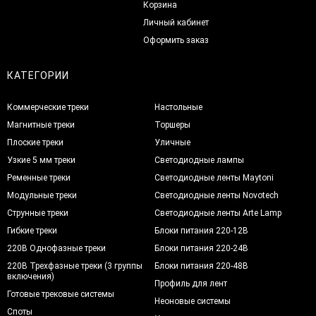
Корзина
Личный кабинет
Оформить заказ
КАТЕГОРИИ
Коммерческие треки
Настольные
Магнитные треки
Торшеры
Плоские треки
Уличные
Узкие 5 мм треки
Светодиодные лампы
Ременные треки
Светодиодные ленты Maytoni
Модульные треки
Светодиодные ленты Novotech
Струнные треки
Светодиодные ленты Arte Lamp
Гибкие треки
Блоки питания 220-12В
220В Однофазные треки
Блоки питания 220-24В
220В Трехфазные треки (3 группы
Блоки питания 220-48В
включения)
Профиль для лент
Готовые трековые системы
Неоновые системы
Споты