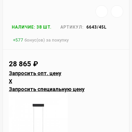
НАЛИЧИЕ: 38 ШТ.
АРТИКУЛ:
6643/45L
+
577
бонус(ов) за покупку
28 865
₽
Запросить опт. цену
X
Запросить специальную цену