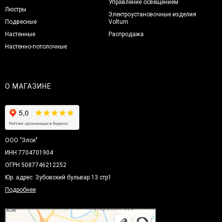
Управление освещением
Люстры
Электроустановочные изделия
Подвесные
Voltum
Настенные
Распродажа
Настенно-потолочные
О МАГАЗИНЕ
ООО "Элси"
ИНН 7704701904
ОГРН 5087746212252
Юр. адрес: Зубовский бульвар 13 стр1
Подробнее