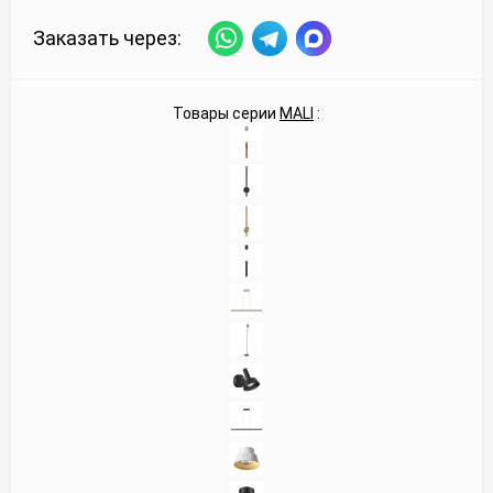
Заказать через:
Товары серии
MALI
: