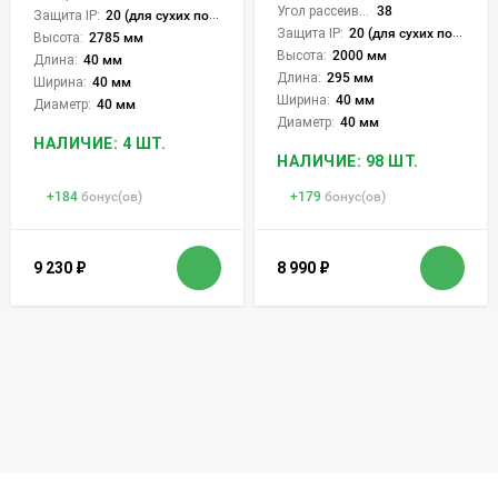
Угол рассеивания света °:
38
Защита IP:
20 (для сухих пом.)
Защита IP:
20 (для сухих пом.)
Высота:
2785 мм
Высота:
2000 мм
Длина:
40 мм
Длина:
295 мм
Ширина:
40 мм
Ширина:
40 мм
Диаметр:
40 мм
Диаметр:
40 мм
НАЛИЧИЕ: 4 ШТ.
НАЛИЧИЕ: 98 ШТ.
+
184
бонус(ов)
+
179
бонус(ов)
9 230
₽
8 990
₽