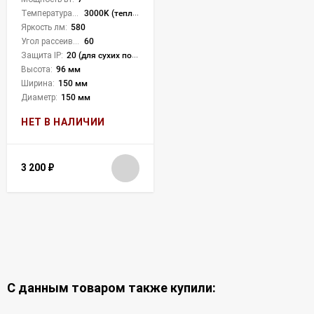
Температура света:
3000K (теплый)
Яркость лм:
580
Угол рассеивания света °:
60
Защита IP:
20 (для сухих пом.)
Высота:
96 мм
Ширина:
150 мм
Диаметр:
150 мм
НЕТ В НАЛИЧИИ
3 200
₽
С данным товаром также купили: