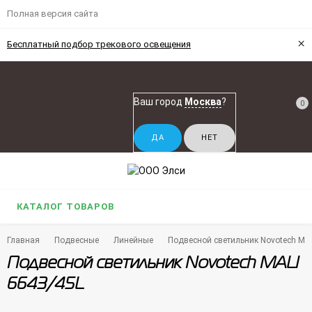
Полная версия сайта
×
Бесплатный подбор трекового освещения
Ваш город
Москва
?
0
КАТАЛОГ ТОВАРОВ
Главная
Подвесные
Линейные
Подвесной светильник Novotech MA
Подвесной светильник Novotech MALI
6643/45L