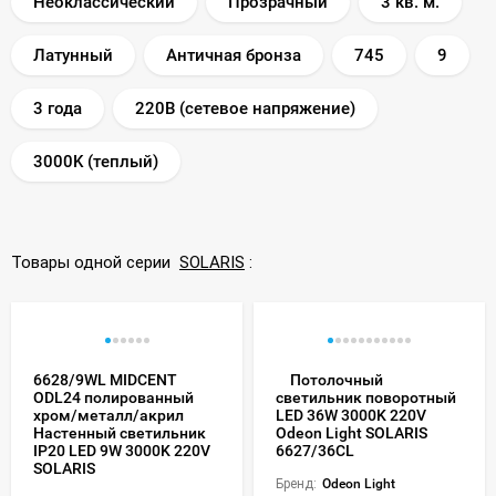
Неоклассический
Прозрачный
3 кв. м.
Латунный
Античная бронза
745
9
3 года
220В (сетевое напряжение)
3000K (теплый)
Товары одной серии
SOLARIS
:
6628/9WL MIDCENT
Потолочный
ODL24 полированный
светильник поворотный
хром/металл/акрил
LED 36W 3000K 220V
Настенный светильник
Odeon Light SOLARIS
IP20 LED 9W 3000K 220V
6627/36CL
SOLARIS
Бренд:
Odeon Light