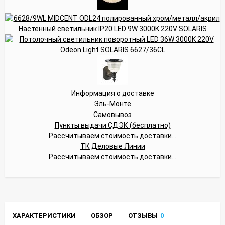
Информация о доставке
Эль-Монте
Самовывоз
Пункты выдачи СДЭК (бесплатно)
Рассчитываем стоимость доставки...
ТК Деловые Линии
Рассчитываем стоимость доставки...
ХАРАКТЕРИСТИКИ
ОБЗОР
ОТЗЫВЫ
0