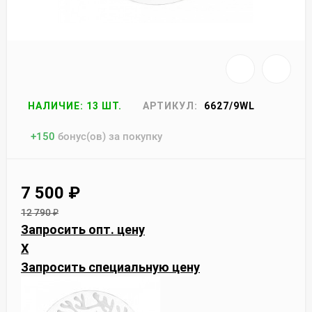
НАЛИЧИЕ: 13 ШТ.
АРТИКУЛ:
6627/9WL
+
150
бонус(ов) за покупку
7 500
₽
12 790
₽
Запросить опт. цену
X
Запросить специальную цену