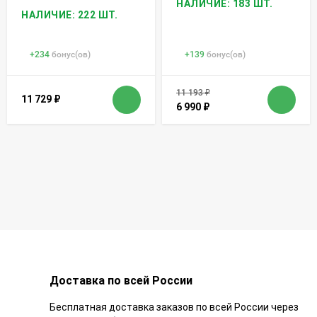
НАЛИЧИЕ: 183 ШТ.
НАЛИЧИЕ: 222 ШТ.
+
234
бонус(ов)
+
139
бонус(ов)
11 193
₽
11 729
₽
6 990
₽
Доставка по всей России
Бесплатная доставка заказов по всей России через