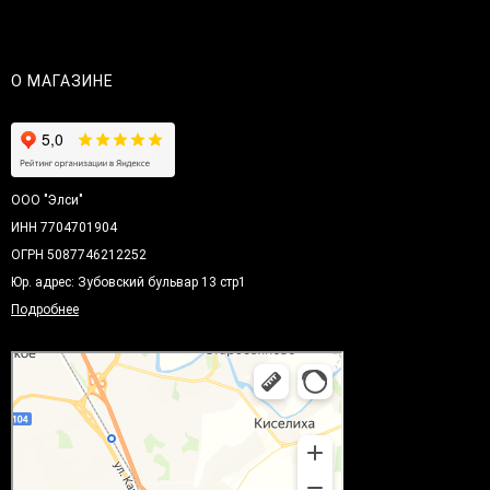
О МАГАЗИНЕ
ООО "Элси"
ИНН 7704701904
ОГРН 5087746212252
Юр. адрес: Зубовский бульвар 13 стр1
Подробнее