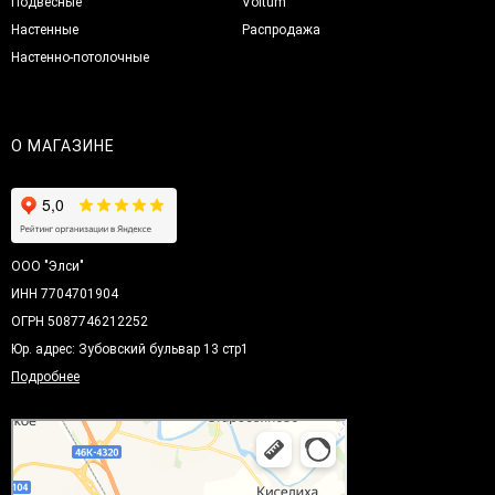
Подвесные
Voltum
Настенные
Распродажа
Настенно-потолочные
О МАГАЗИНЕ
ООО "Элси"
ИНН 7704701904
ОГРН 5087746212252
Юр. адрес: Зубовский бульвар 13 стр1
Подробнее