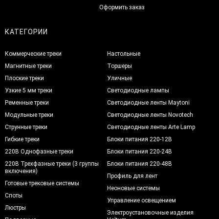
Оформить заказ
КАТЕГОРИИ
Коммерческие треки
Настольные
Магнитные треки
Торшеры
Плоские треки
Уличные
Узкие 5 мм треки
Светодиодные лампы
Ременные треки
Светодиодные ленты Maytoni
Модульные треки
Светодиодные ленты Novotech
Струнные треки
Светодиодные ленты Arte Lamp
Гибкие треки
Блоки питания 220-12В
220В Однофазные треки
Блоки питания 220-24В
220В Трехфазные треки (3 группы
Блоки питания 220-48В
включения)
Профиль для лент
Готовые трековые системы
Неоновые системы
Споты
Управление освещением
Люстры
Электроустановочные изделия