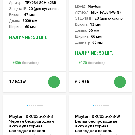
Артикул:
TRX034-SCH-423B
Бренд:
Maytoni
Защита IP:
20 (для сухих пом.)
Артикул:
MD-TRA034-W(N)
Высота:
47 мм
Защита IP:
20 (для сухих пом.)
Длина:
3000 мм
Высота:
12 мм
Ширина:
60 мм
Длина:
66 мм
Ширина:
66 мм
НАЛИЧИЕ: 50 ШТ.
Диаметр:
65 мм
НАЛИЧИЕ: 50 ШТ.
+
356
бонус(ов)
+
125
бонус(ов)
17 840
₽
6 270
₽
Maytoni DRC035-Z-8-B
Maytoni DRC035-Z-8-W
Черная беспроводная
Белая беспроводная
аккумуляторная
аккумуляторная
накладная панель
накладная панель