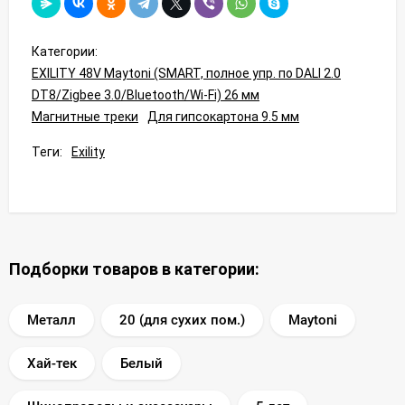
Категории:
EXILITY 48V Maytoni (SMART, полное упр. по DALI 2.0
DT8/Zigbee 3.0/Bluetooth/Wi-Fi) 26 мм
Магнитные треки
Для гипсокартона 9.5 мм
Теги:
Exility
Подборки товаров в категории:
Металл
20 (для сухих пом.)
Maytoni
Хай-тек
Белый