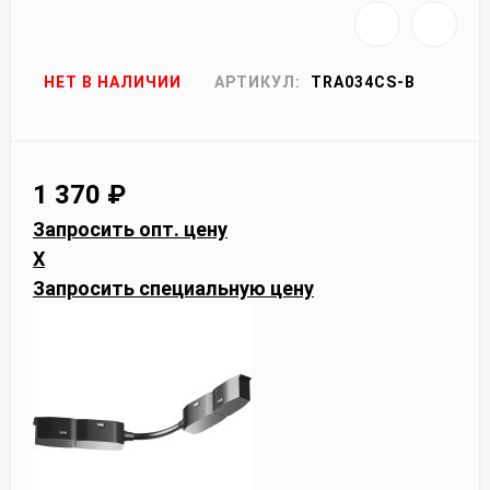
НЕТ В НАЛИЧИИ
АРТИКУЛ:
TRA034CS-B
1 370
₽
Запросить опт. цену
X
Запросить специальную цену