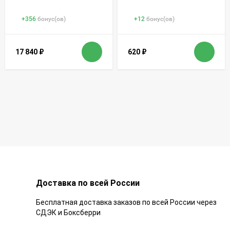
+
356
бонус(ов)
+
12
бонус(ов)
17 840
₽
620
₽
Доставка по всей России
Бесплатная доставка заказов по всей России через
СДЭК и Боксберри