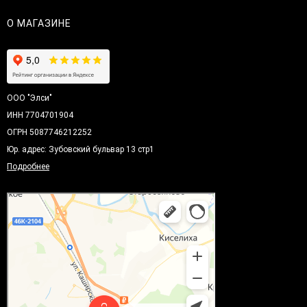
О МАГАЗИНЕ
ООО "Элси"
ИНН 7704701904
ОГРН 5087746212252
Юр. адрес: Зубовский бульвар 13 стр1
Подробнее