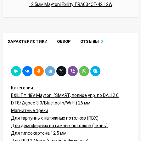
ХАРАКТЕРИСТИКИ
ОБЗОР
ОТЗЫВЫ
0
Категории:
EXILITY 48V Maytoni (SMART, полное упр. по DALI 2.0
DT8/Zigbee 3.0/Bluetooth/Wi-Fi) 26 мм
Магнитные треки
Для гарпунных натяжных потолков (ПВХ)
Для демпферных натяжных потолков (ткань)
Для гипсокартона 12.5 мм
Для ГКЛ 12.5 мм (низкопрофильные)