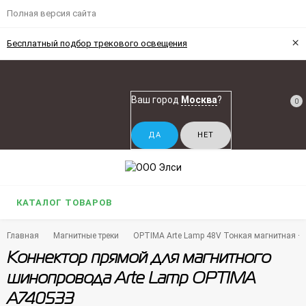
Полная версия сайта
×
Бесплатный подбор трекового освещения
Ваш город
Москва
?
0
КАТАЛОГ ТОВАРОВ
Главная
Магнитные треки
OPTIMA Arte Lamp 48V Тонкая магнитная + р
Коннектор прямой для магнитного
шинопровода Arte Lamp OPTIMA
A740533