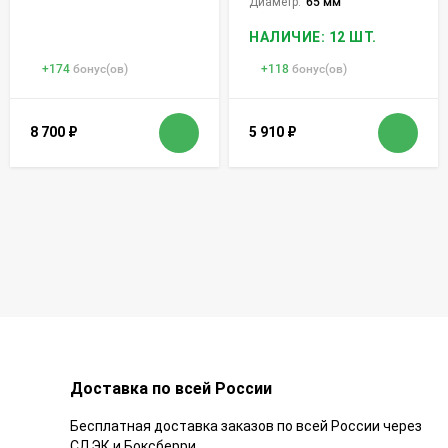
Диаметр:
65 мм
НАЛИЧИЕ: 12 ШТ.
+
174
бонус(ов)
+
118
бонус(ов)
8 700
₽
5 910
₽
Доставка по всей России
Бесплатная доставка заказов по всей России через
СДЭК и Боксберри