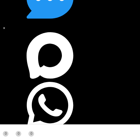
×
0
0
0