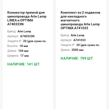
Коннектор прямой для
Комплект из 2 подвесов
шинопровода Arte Lamp
для накладного
LINEA и OPTIMA
магнитного
A740333N
шинопровода Arte Lamp
OPTIMA A741033
Бренд:
Arte Lamp
Бренд:
Arte Lamp
Артикул:
A740333N
Артикул:
A741033
Защита IP:
20 (для сухих пом.)
Защита IP:
20 (для сухих пом.)
Высота:
18 мм
Длина:
2000 мм
Длина:
104 мм
Ширина:
17 мм
НАЛИЧИЕ: 799 ШТ.
НАЛИЧИЕ: 141 ШТ.