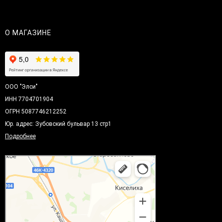
О МАГАЗИНЕ
ООО "Элси"
ИНН 7704701904
ОГРН 5087746212252
Юр. адрес: Зубовский бульвар 13 стр1
Подробнее