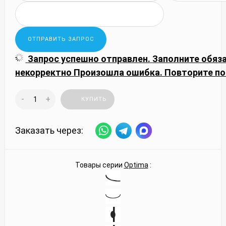
Запрос успешно отправлен.
Заполните обяз
некорректно
Произошла ошибка. Повторите по
-
+
КУПИТЬ
Заказать через:
Товары серии
Optima
: