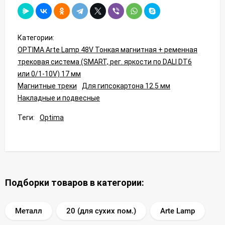
Категории:
OPTIMA Arte Lamp 48V Тонкая магнитная + ременная
трековая система (SMART, рег. яркости по DALI DT6
или 0/1-10V) 17 мм
Магнитные треки
Для гипсокартона 12.5 мм
Накладные и подвесные
Теги:
Optima
Подборки товаров в категории:
Металл
20 (для сухих пом.)
Arte Lamp