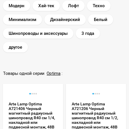
Модерн
Хай-тек
Лофт
Техно
Минимализм
Дизайнерский
Белый
Шинопроводы и аксессуары
3 года
другое
Товары одной серии
Optima
:
Arte Lamp Optima
Arte Lamp Optima
A721406 Черный
A721206 Черный
магнитный радиусный
магнитный радиусный
шинопровод R40 см 1/4,
шинопровод R40 см 1/2,
накладной или
накладной или
подвесной монтаж, 48В
подвесной монтаж, 48В