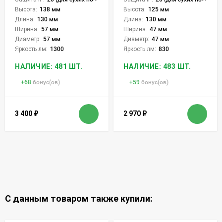
Высота:
138 мм
Высота:
125 мм
Длина:
130 мм
Длина:
130 мм
Ширина:
57 мм
Ширина:
47 мм
Диаметр:
57 мм
Диаметр:
47 мм
Яркость лм:
1300
Яркость лм:
830
НАЛИЧИЕ: 481 ШТ.
НАЛИЧИЕ: 483 ШТ.
+
68
бонус(ов)
+
59
бонус(ов)
3 400
₽
2 970
₽
С данным товаром также купили: