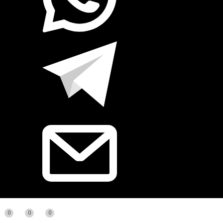
0
0
0