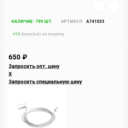
НАЛИЧИЕ: 799 ШТ.
АРТИКУЛ:
A741033
+
13
бонус(ов) за покупку
650
₽
Запросить опт. цену
X
Запросить специальную цену