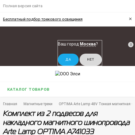
Полная версия сайта
×
Бесплатный подбор трекового освещения
Ваш город
Москва
?
0
КАТАЛОГ ТОВАРОВ
Главная
Магнитные треки
OPTIMA Arte Lamp 48V Тонкая магнитная + р
Комплект из 2 подвесов для
накладного магнитного шинопровода
Arte Lamp OPTIMA A741033