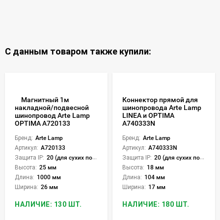
С данным товаром также купили:
Магнитный 1м
Коннектор прямой для
шинопровода Arte Lamp
накладной/подвесной
LINEA и OPTIMA
шинопровод Arte Lamp
A740333N
OPTIMA A720133
Бренд:
Arte Lamp
Бренд:
Arte Lamp
Артикул:
A740333N
Артикул:
A720133
Защита IP:
20 (для сухих пом.)
Защита IP:
20 (для сухих пом.)
Высота:
18 мм
Высота:
25 мм
Длина:
104 мм
Длина:
1000 мм
Ширина:
17 мм
Ширина:
26 мм
НАЛИЧИЕ: 180 ШТ.
НАЛИЧИЕ: 130 ШТ.