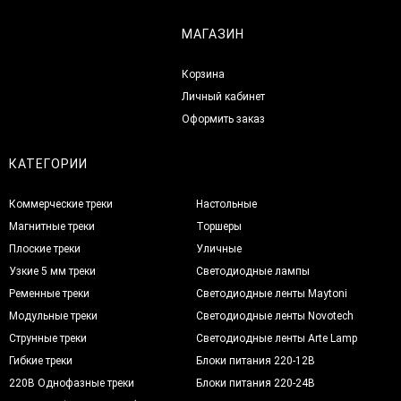
МАГАЗИН
Корзина
Личный кабинет
Оформить заказ
КАТЕГОРИИ
Коммерческие треки
Настольные
Магнитные треки
Торшеры
Плоские треки
Уличные
Узкие 5 мм треки
Светодиодные лампы
Ременные треки
Светодиодные ленты Maytoni
Модульные треки
Светодиодные ленты Novotech
Струнные треки
Светодиодные ленты Arte Lamp
Гибкие треки
Блоки питания 220-12В
220В Однофазные треки
Блоки питания 220-24В