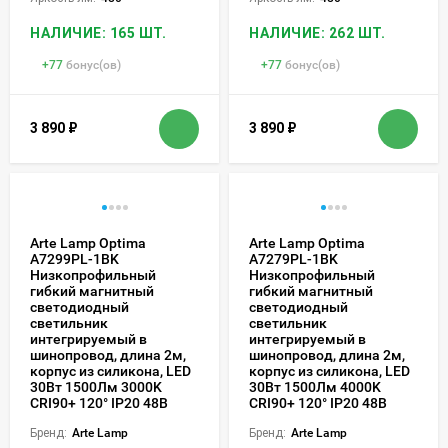
НАЛИЧИЕ: 165 ШТ.
НАЛИЧИЕ: 262 ШТ.
+
77
бонус(ов)
+
77
бонус(ов)
3 890
₽
3 890
₽
Arte Lamp Optima
Arte Lamp Optima
A7299PL-1BK
A7279PL-1BK
Низкопрофильный
Низкопрофильный
гибкий магнитный
гибкий магнитный
светодиодный
светодиодный
светильник
светильник
интегрируемый в
интегрируемый в
шинопровод, длина 2м,
шинопровод, длина 2м,
корпус из силикона, LED
корпус из силикона, LED
30Вт 1500Лм 3000K
30Вт 1500Лм 4000K
CRI90+ 120° IP20 48В
CRI90+ 120° IP20 48В
Бренд:
Arte Lamp
Бренд:
Arte Lamp