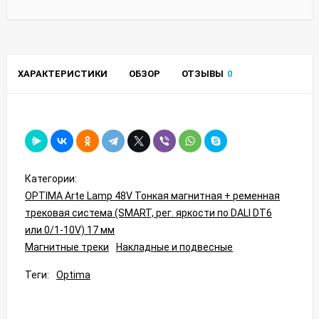
ХАРАКТЕРИСТИКИ
ОБЗОР
ОТЗЫВЫ
0
Категории:
OPTIMA Arte Lamp 48V Тонкая магнитная + ременная
трековая система (SMART, рег. яркости по DALI DT6
или 0/1-10V) 17 мм
Магнитные треки
Накладные и подвесные
Теги:
Optima