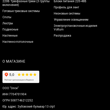
220В Трехфазные треки (3 группы
Блоки питания 220-48В
включения)
Профиль для лент
Готовые трековые системы
Неоновые системы
Споты
Управление освещением
Люстры
Электроустановочные изделия
Подвесные
Voltum
Настенные
Распродажа
Настенно-потолочные
О МАГАЗИНЕ
ООО "Элси"
ИНН 7704701904
ОГРН 5087746212252
Юр. адрес: Зубовский бульвар 13 стр1