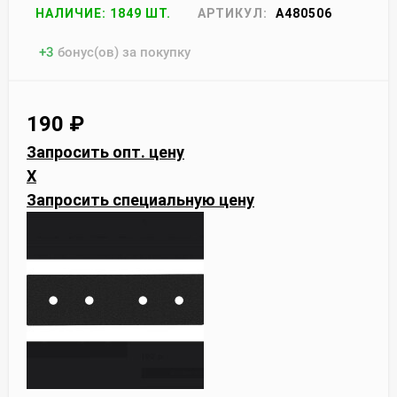
НАЛИЧИЕ: 1849 ШТ.
АРТИКУЛ:
A480506
+
3
бонус(ов) за покупку
190
₽
Запросить опт. цену
X
Запросить специальную цену