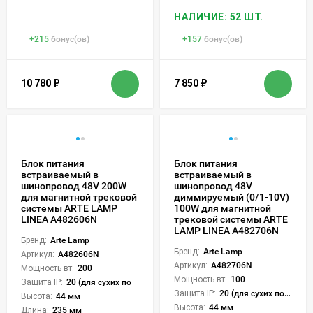
НАЛИЧИЕ: 52 ШТ.
+
215
бонус(ов)
+
157
бонус(ов)
10 780
₽
7 850
₽
Блок питания
Блок питания
встраиваемый в
встраиваемый в
шинопровод 48V 200W
шинопровод 48V
для магнитной трековой
диммируемый (0/1-10V)
системы ARTE LAMP
100W для магнитной
LINEA A482606N
трековой системы ARTE
LAMP LINEA A482706N
Бренд:
Arte Lamp
Бренд:
Arte Lamp
Артикул:
A482606N
Артикул:
A482706N
Мощность вт:
200
Мощность вт:
100
Защита IP:
20 (для сухих пом.)
Защита IP:
20 (для сухих пом.)
Высота:
44 мм
Высота:
44 мм
Длина:
235 мм