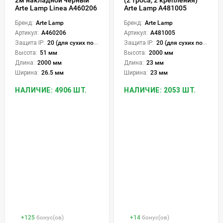
Arte Lamp Linea A460206
Arte Lamp A481005
Бренд:
Arte Lamp
Бренд:
Arte Lamp
Артикул:
A460206
Артикул:
A481005
Защита IP:
20 (для сухих пом.)
Защита IP:
20 (для сухих пом.)
Высота:
51 мм
Высота:
2000 мм
Длина:
2000 мм
Длина:
23 мм
Ширина:
26.5 мм
Ширина:
23 мм
НАЛИЧИЕ: 4906 ШТ.
НАЛИЧИЕ: 2053 ШТ.
+
125
бонус(ов)
+
14
бонус(ов)