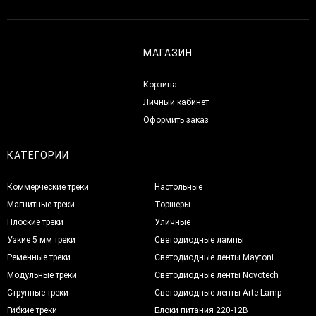
МАГАЗИН
Корзина
Личный кабинет
Оформить заказ
КАТЕГОРИИ
Коммерческие треки
Настольные
Магнитные треки
Торшеры
Плоские треки
Уличные
Узкие 5 мм треки
Светодиодные лампы
Ременные треки
Светодиодные ленты Maytoni
Модульные треки
Светодиодные ленты Novotech
Струнные треки
Светодиодные ленты Arte Lamp
Гибкие треки
Блоки питания 220-12В