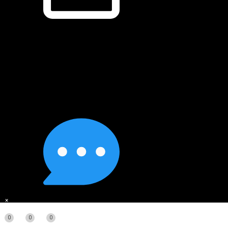
×
0
0
0