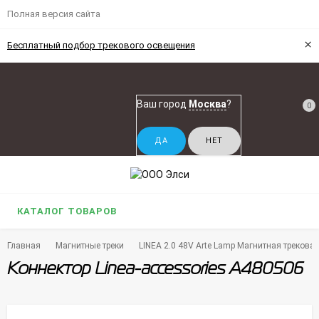
Полная версия сайта
×
Бесплатный подбор трекового освещения
Ваш город
Москва
?
0
КАТАЛОГ ТОВАРОВ
Главная
Магнитные треки
LINEA 2.0 48V Arte Lamp Магнитная треков
Коннектор Linea-accessories A480506