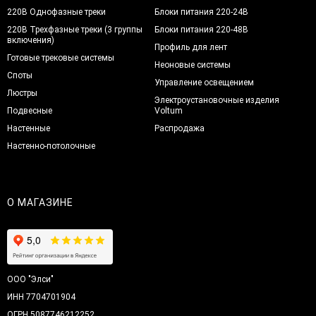
220В Однофазные треки
Блоки питания 220-24В
220В Трехфазные треки (3 группы
Блоки питания 220-48В
включения)
Профиль для лент
Готовые трековые системы
Неоновые системы
Споты
Управление освещением
Люстры
Электроустановочные изделия
Подвесные
Voltum
Настенные
Распродажа
Настенно-потолочные
О МАГАЗИНЕ
ООО "Элси"
ИНН 7704701904
ОГРН 5087746212252