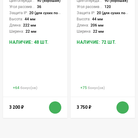
Цветопередача (CRI):
90 (хорошая)
Цветопередача (CRI):
90 (хорошая)
Угол рассеивания света °:
36
Угол рассеивания света °:
120
Защита IP:
20 (для сухих пом.)
Защита IP:
20 (для сухих пом.)
Высота:
44 мм
Высота:
44 мм
Длина:
222 мм
Длина:
206 мм
Ширина:
22 мм
Ширина:
22 мм
НАЛИЧИЕ: 48 ШТ.
НАЛИЧИЕ: 72 ШТ.
+
64
бонус(ов)
+
75
бонус(ов)
3 200
₽
3 750
₽