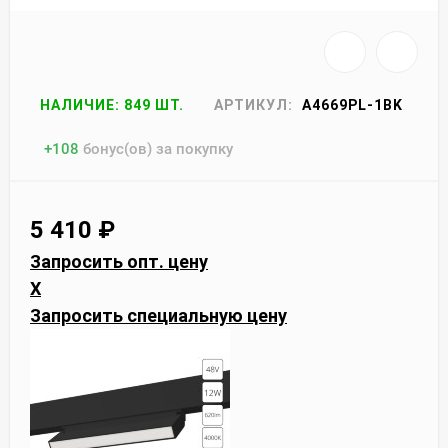
НАЛИЧИЕ: 849 ШТ.
АРТИКУЛ:
A4669PL-1BK
+
108
бонус(ов) за покупку
5 410
₽
Запросить опт. цену
X
Запросить специальную цену