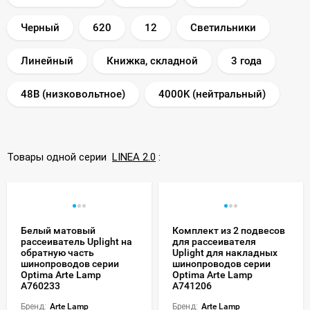
Черный
620
12
Светильники
Линейный
Книжка, складной
3 года
48В (низковольтное)
4000K (нейтральный)
Товары одной серии
LINEA 2.0
:
Белый матовый
Комплект из 2 подвесов
рассеиватель Uplight на
для рассеивателя
обратную часть
Uplight для накладных
шинопроводов серии
шинопроводов серии
Optima Arte Lamp
Optima Arte Lamp
A760233
A741206
Бренд:
Arte Lamp
Бренд:
Arte Lamp