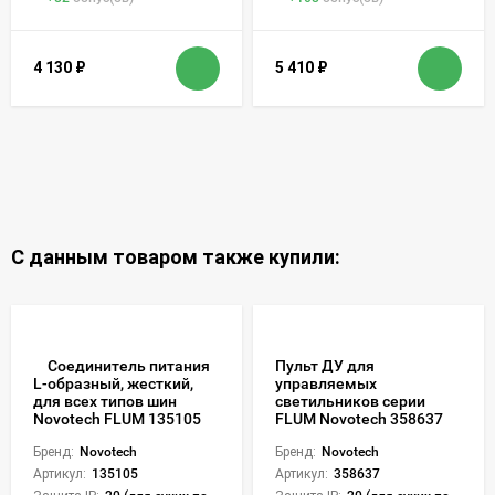
4 130
₽
5 410
₽
С данным товаром также купили:
Соединитель питания
Пульт ДУ для
управляемых
L-образный, жесткий,
светильников серии
для всех типов шин
FLUM Novotech 358637
Novotech FLUM 135105
Бренд:
Novotech
Бренд:
Novotech
Артикул:
358637
Артикул:
135105