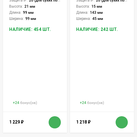
Защита IP:
20 (для сухих пом.)
Защита IP:
20 (для сухих пом.)
Высота:
15 мм
Высота:
21 мм
Длина:
143 мм
Длина:
99 мм
Ширина:
45 мм
Ширина:
99 мм
НАЛИЧИЕ: 242 ШТ.
НАЛИЧИЕ: 454 ШТ.
+
24
бонус(ов)
+
24
бонус(ов)
1 229
₽
1 218
₽