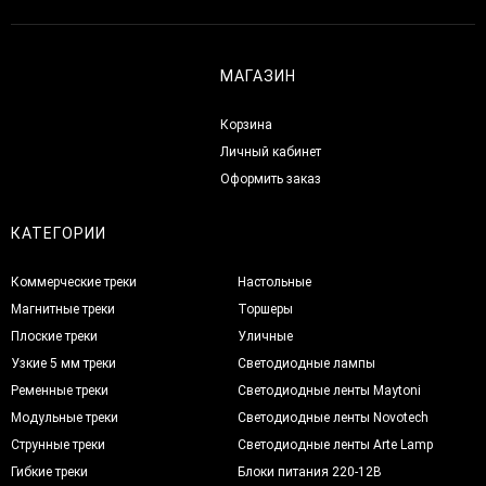
МАГАЗИН
Корзина
Личный кабинет
Оформить заказ
КАТЕГОРИИ
Коммерческие треки
Настольные
Магнитные треки
Торшеры
Плоские треки
Уличные
Узкие 5 мм треки
Светодиодные лампы
Ременные треки
Светодиодные ленты Maytoni
Модульные треки
Светодиодные ленты Novotech
Струнные треки
Светодиодные ленты Arte Lamp
Гибкие треки
Блоки питания 220-12В