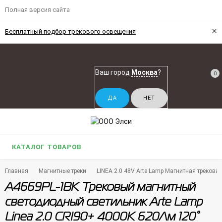
Полная версия сайта
×
Бесплатный подбор трекового освещения
Ваш город
Москва
?
0
КАТАЛОГ ТОВАРОВ
Главная
Магнитные треки
LINEA 2.0 48V Arte Lamp Магнитная треков
A4669PL-1BK Трековый магнитный
светодиодный светильник Arte Lamp
Linea 2.0 CRI90+ 4000К 620Лм 120°