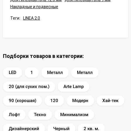
Накладные и подвесные
Теги:
LINEA 2.0
Подборки товаров в категории:
LED
1
Металл
Металл
20 (для сухих пом.)
Arte Lamp
90 (хорошая)
120
Модерн
Хай-тек
Лофт
Техно
Минимализм
Дизайнерский
Черный
2 кв. м.