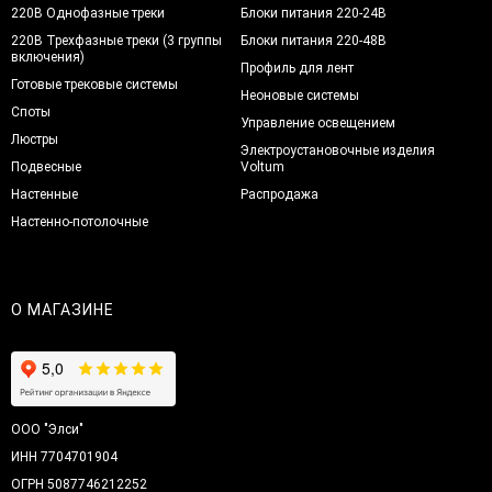
220В Однофазные треки
Блоки питания 220-24В
220В Трехфазные треки (3 группы
Блоки питания 220-48В
включения)
Профиль для лент
Готовые трековые системы
Неоновые системы
Споты
Управление освещением
Люстры
Электроустановочные изделия
Подвесные
Voltum
Настенные
Распродажа
Настенно-потолочные
О МАГАЗИНЕ
ООО "Элси"
ИНН 7704701904
ОГРН 5087746212252