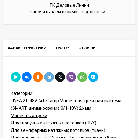
ТК Деловые Линии
Рассчитываем стоимость доставки...
ХАРАКТЕРИСТИКИ
ОБЗОР
ОТЗЫВЫ
0
Категории:
LINEA 2.0 48V Arte Lamp Магнитная трековая система
(SMART, диммирование 0/1-10V) 26 мм
Магнитные треки
Для гарпунных натяжных потолков (ПВХ)
Для демпферных натяжных потолков (ткань)
Для гипсокартона 12.5 мм
Для гипсокартона 9 мм