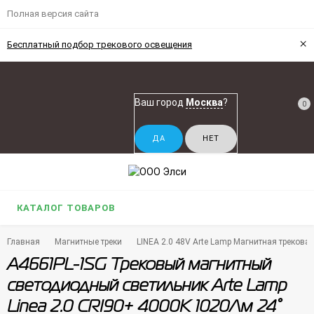
Полная версия сайта
×
Бесплатный подбор трекового освещения
Ваш город
Москва
?
0
КАТАЛОГ ТОВАРОВ
Главная
Магнитные треки
LINEA 2.0 48V Arte Lamp Магнитная треков
A4661PL-1SG Трековый магнитный
светодиодный светильник Arte Lamp
Linea 2.0 CRI90+ 4000К 1020Лм 24°