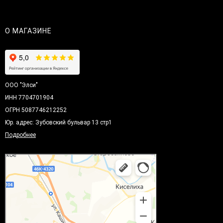
О МАГАЗИНЕ
ООО "Элси"
ИНН 7704701904
ОГРН 5087746212252
Юр. адрес: Зубовский бульвар 13 стр1
Подробнее