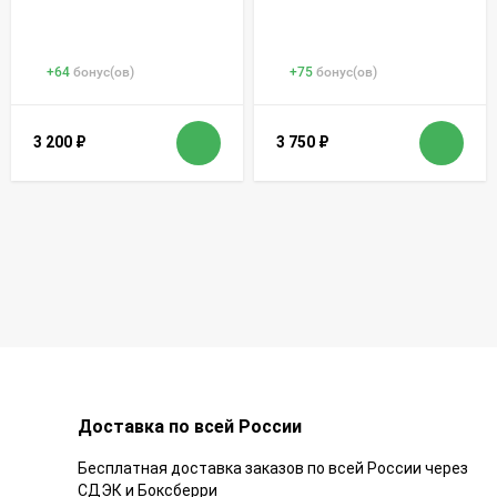
+
64
бонус(ов)
+
75
бонус(ов)
3 200
₽
3 750
₽
Доставка по всей России
Бесплатная доставка заказов по всей России через
СДЭК и Боксберри