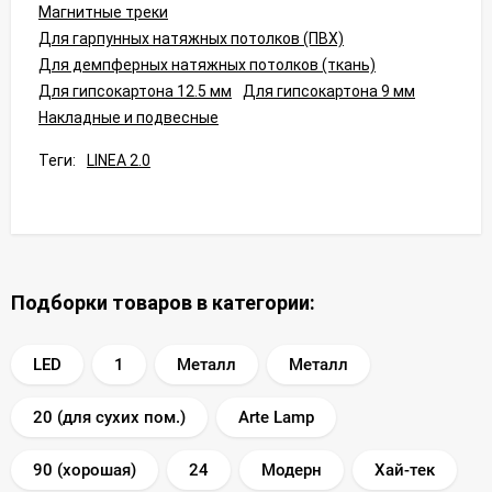
Магнитные треки
Для гарпунных натяжных потолков (ПВХ)
Для демпферных натяжных потолков (ткань)
Для гипсокартона 12.5 мм
Для гипсокартона 9 мм
Накладные и подвесные
Теги:
LINEA 2.0
Подборки товаров в категории:
LED
1
Металл
Металл
20 (для сухих пом.)
Arte Lamp
90 (хорошая)
24
Модерн
Хай-тек