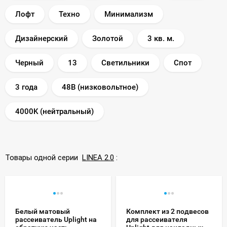
Лофт
Техно
Минимализм
Дизайнерский
Золотой
3 кв. м.
Черный
13
Светильники
Спот
3 года
48В (низковольтное)
4000K (нейтральный)
Товары одной серии
LINEA 2.0
:
Белый матовый
Комплект из 2 подвесов
рассеиватель Uplight на
для рассеивателя