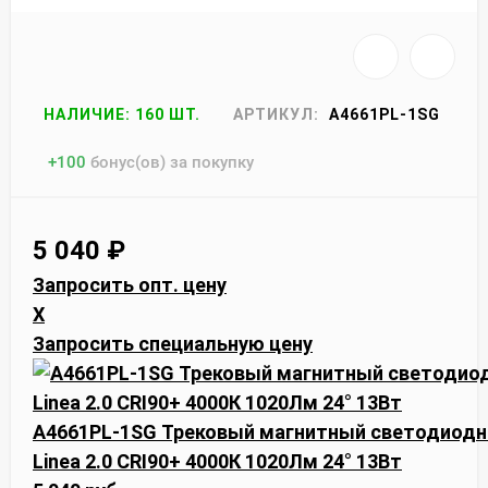
НАЛИЧИЕ: 160 ШТ.
АРТИКУЛ:
A4661PL-1SG
+
100
бонус(ов) за покупку
5 040
₽
Запросить опт. цену
X
Запросить специальную цену
A4661PL-1SG Трековый магнитный светодиодн
Linea 2.0 CRI90+ 4000К 1020Лм 24° 13Вт