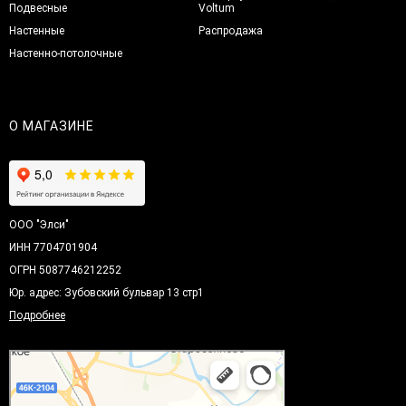
Подвесные
Voltum
Настенные
Распродажа
Настенно-потолочные
О МАГАЗИНЕ
ООО "Элси"
ИНН 7704701904
ОГРН 5087746212252
Юр. адрес: Зубовский бульвар 13 стр1
Подробнее