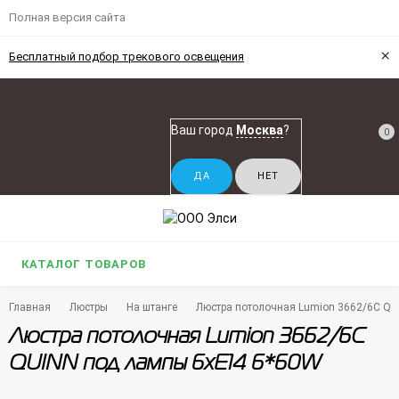
Полная версия сайта
×
Бесплатный подбор трекового освещения
Ваш город
Москва
?
0
КАТАЛОГ ТОВАРОВ
Главная
Люстры
На штанге
Люстра потолочная Lumion 3662/6C QU
Люстра потолочная Lumion 3662/6C
QUINN под лампы 6xE14 6*60W