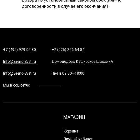
Возврат в установленный законом срок (или по
договоренности в случае его окончания)
+7 (495) 979-05-80
+7 (926) 226-64-84
Info@Brend-Svet.ru
Домодедово Каширское Шоссе 7А
Info@Brend-Svet.ru
Пн-Пт 09:00—18:00
Мы в соц.сетях
МАГАЗИН
Корзина
Личный кабинет