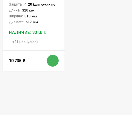
Защита IP:
20 (для сухих пом.)
Длина:
320 мм
Ширина:
310 мм
Диаметр:
617 мм
НАЛИЧИЕ: 33 ШТ.
+
214
бонус(ов)
10 735
₽