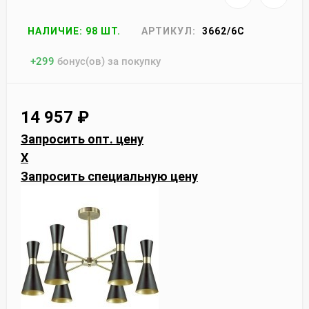
НАЛИЧИЕ: 98 ШТ.
АРТИКУЛ:
3662/6C
+
299
бонус(ов) за покупку
14 957
₽
Запросить опт. цену
X
Запросить специальную цену