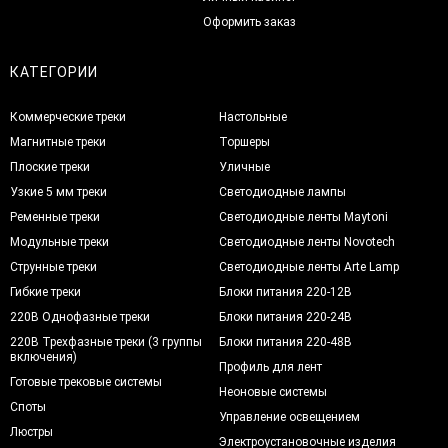
Оформить заказ
КАТЕГОРИИ
Коммерческие треки
Настольные
Магнитные треки
Торшеры
Плоские треки
Уличные
Узкие 5 мм треки
Светодиодные лампы
Ременные треки
Светодиодные ленты Maytoni
Модульные треки
Светодиодные ленты Novotech
Струнные треки
Светодиодные ленты Arte Lamp
Гибкие треки
Блоки питания 220-12В
220В Однофазные треки
Блоки питания 220-24В
220В Трехфазные треки (3 группы
Блоки питания 220-48В
включения)
Профиль для лент
Готовые трековые системы
Неоновые системы
Споты
Управление освещением
Люстры
Электроустановочные изделия