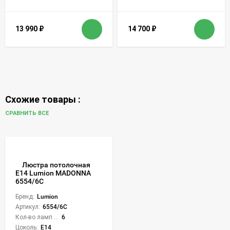
13 990
₽
14 700
₽
Схожие товары :
СРАВНИТЬ ВСЕ
Люстра потолочная
E14 Lumion MADONNA
6554/6C
Бренд:
Lumion
Артикул:
6554/6C
Кол-во ламп или LED:
6
Цоколь:
E14